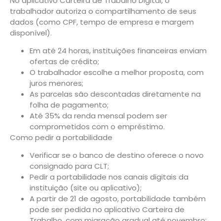
No aplicativo Carteira de Trabalho Digital, o
trabalhador autoriza o compartilhamento de seus
dados (como CPF, tempo de empresa e margem
disponível).
Em até 24 horas, instituições financeiras enviam
ofertas de crédito;
O trabalhador escolhe a melhor proposta, com
juros menores;
As parcelas são descontadas diretamente na
folha de pagamento;
Até 35% da renda mensal podem ser
comprometidos com o empréstimo.
Como pedir a portabilidade
Verificar se o banco de destino oferece o novo
consignado para CLT;
Pedir a portabilidade nos canais digitais da
instituição (site ou aplicativo);
A partir de 21 de agosto, portabilidade também
pode ser pedida no aplicativo Carteira de
Trabalho, com migração gradual até novembro;