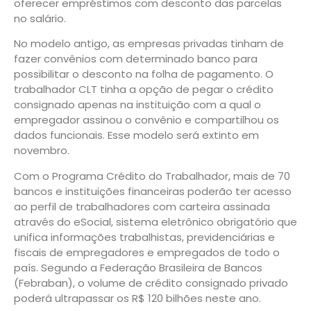
oferecer empréstimos com desconto das parcelas
no salário.
No modelo antigo, as empresas privadas tinham de
fazer convênios com determinado banco para
possibilitar o desconto na folha de pagamento. O
trabalhador CLT tinha a opção de pegar o crédito
consignado apenas na instituição com a qual o
empregador assinou o convênio e compartilhou os
dados funcionais. Esse modelo será extinto em
novembro.
Com o Programa Crédito do Trabalhador, mais de 70
bancos e instituições financeiras poderão ter acesso
ao perfil de trabalhadores com carteira assinada
através do eSocial, sistema eletrônico obrigatório que
unifica informações trabalhistas, previdenciárias e
fiscais de empregadores e empregados de todo o
país. Segundo a Federação Brasileira de Bancos
(Febraban), o volume de crédito consignado privado
poderá ultrapassar os R$ 120 bilhões neste ano.