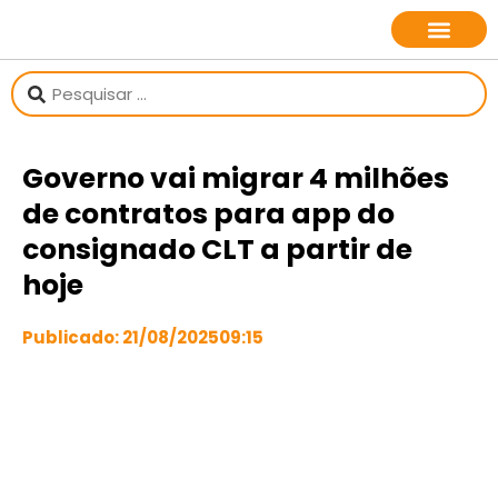
sobre o jornalista
Governo vai migrar 4 milhões
de contratos para app do
consignado CLT a partir de
hoje
Publicado:
21/08/2025
09:15