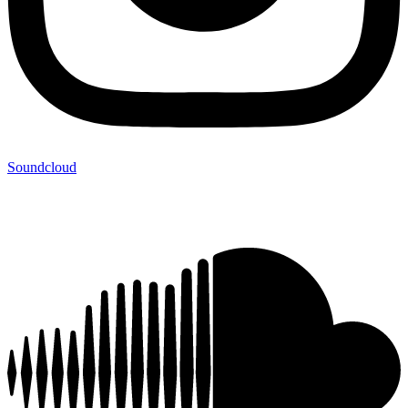
Soundcloud