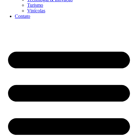
Turismo
Vinícolas
Contato