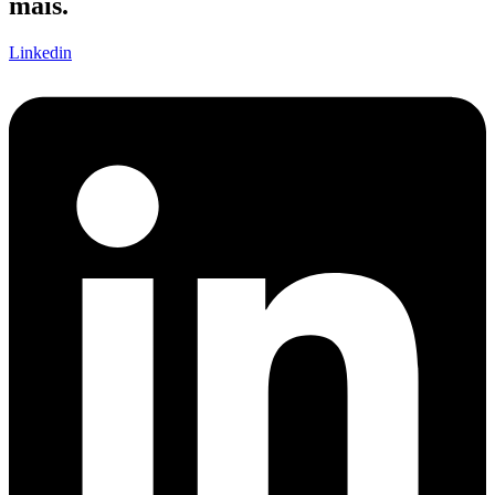
mais.
Linkedin