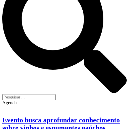
Agenda
Evento busca aprofundar conhecimento
sobre vinhos e espumantes gaúchos