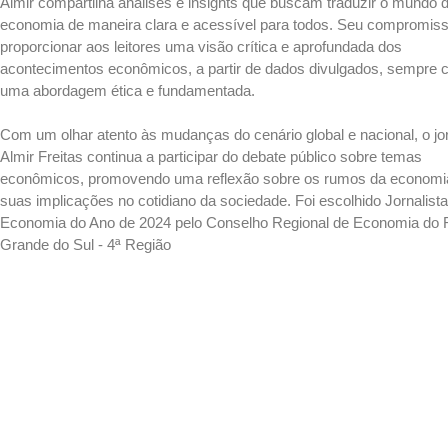
Almir compartilha análises e insights que buscam traduzir o mundo 
economia de maneira clara e acessível para todos. Seu compromiss
proporcionar aos leitores uma visão crítica e aprofundada dos
acontecimentos econômicos, a partir de dados divulgados, sempre
uma abordagem ética e fundamentada.
Com um olhar atento às mudanças do cenário global e nacional, o jor
Almir Freitas continua a participar do debate público sobre temas
econômicos, promovendo uma reflexão sobre os rumos da economi
suas implicações no cotidiano da sociedade. Foi escolhido Jornalist
Economia do Ano de 2024 pelo Conselho Regional de Economia do 
Grande do Sul - 4ª Região