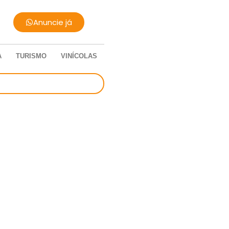
Anuncie já
A
TURISMO
VINÍCOLAS