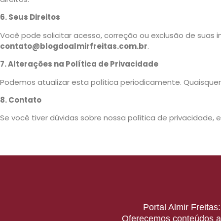
6. Seus Direitos
Você pode solicitar acesso, correção ou exclusão de sua
contato@blogdoalmirfreitas.com.br
.
7. Alterações na Política de Privacidade
Podemos atualizar esta política periodicamente. Quaisque
8. Contato
Se você tiver dúvidas sobre nossa política de privacidade
Portal Almir Freita
Oferecemos conteúdos at