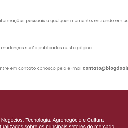
s informações pessoais a qualquer momento, entrando em c
r mudanças serão publicadas nesta página.
, entre em contato conosco pelo e-mail
contato@blogdoalm
s: Negócios, Tecnologia, Agronegócio e Cultura
ualizados sobre os principais setores do mercado,