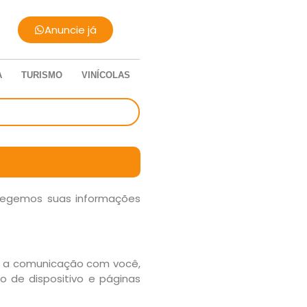
Anuncie já
A
TURISMO
VINÍCOLAS
rotegemos suas informações
ar a comunicação com você,
 de dispositivo e páginas