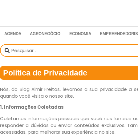
AGENDA
AGRONEGÓCIO
ECONOMIA
EMPREENDEDORI
Política de Privacidade
Nós, do Blog Almir Freitas, levamos a sua privacidade a
quando você visita o nosso site.
1. Informações Coletadas
Coletamos informações pessoais que você nos fornece ao 
responder a dúvidas ou enviar conteúdos exclusivos. Ta
acessadas, para melhorar sua experiência no site.