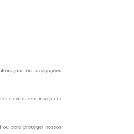
lterações ou divulgações
sar cookies, mas isso pode
i ou para proteger nossos