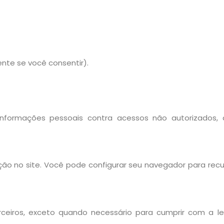
nte se você consentir).
formações pessoais contra acessos não autorizados, a
ção no site. Você pode configurar seu navegador para recu
eiros, exceto quando necessário para cumprir com a le