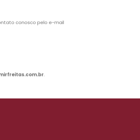
ontato conosco pelo e-mail
irfreitas.com.br
.