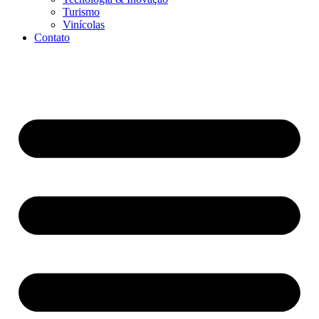
Turismo
Vinícolas
Contato