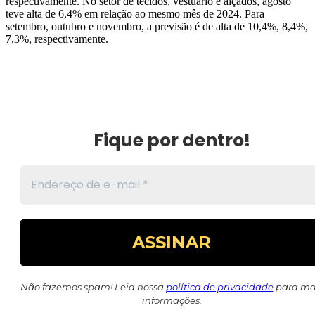
respectivamente. No setor de tecidos, vestuário e alçados, agosto
teve alta de 6,4% em relação ao mesmo mês de 2024. Para
setembro, outubro e novembro, a previsão é de alta de 10,4%, 8,4%,
7,3%, respectivamente.
Fique por dentro!
Não fazemos spam! Leia nossa
política de privacidade
para ma
informações.