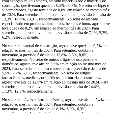
com exceção de dois setores, atacado especializado e materiais de
construção, que tiveram queda de 0,2% e 0,7%. No setor de hiper e
supermercados, agosto teve alta de 0,8% em relação ao mesmo mês
de 2024. Para setembro, outubro e novembro, a previsão é de alta de
12,3%, 14,4%, 13,0%, respectivamente. No setor de atacado
especializado em produtos alimentícios, bebidas e fumo, agosto teve
leve queda de 0,2% em relação ao mesmo mês de 2024. Para
setembro, outubro e novembro, a previsão é de alta de 7,1%, 5,2%,
6,2%, respectivamente.
No setor de material de construção, agosto teve queda de 0,7% em
relação ao mesmo mês de 2024. Para setembro, outubro e
novembro, a previsão é de alta de 12,8%, 8,3%, 8,6%,
respectivamente. No setor de outros artigos de uso pessoal e
doméstico, agosto teve alta de 5,9% em relação ao mesmo mês de
2024. Para setembro, outubro e novembro, a previsão é de alta de
5,5%, 7,7%, 5,1%, respectivamente. No setor de artigos
farmacêuticos, médicos, ortopédicos, perfumaria e cosméticos,
agosto teve alta de 12,8% em relação ao mesmo mês de 2024. Para
setembro, outubro e novembro, a previsão é de alta de 14,4%,
17,3%, 12,3%, respectivamente.
No setor de móveis e eletrodomésticos, agosto teve alta de 7,4% em
relação ao mesmo mês de 2024. Para setembro, outubro e
novembro, a previsão é de alta de 8,1%, 6,0%, 6,3%,