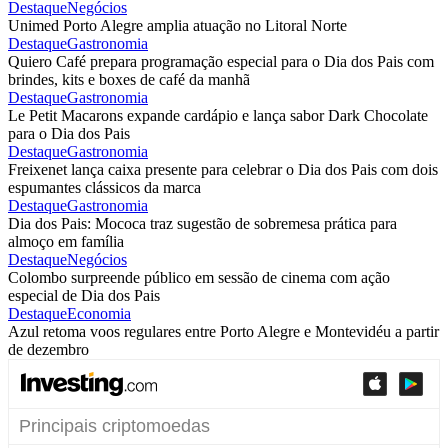
Destaque
Negócios
Unimed Porto Alegre amplia atuação no Litoral Norte
Destaque
Gastronomia
Quiero Café prepara programação especial para o Dia dos Pais com
brindes, kits e boxes de café da manhã
Destaque
Gastronomia
Le Petit Macarons expande cardápio e lança sabor Dark Chocolate
para o Dia dos Pais
Destaque
Gastronomia
Freixenet lança caixa presente para celebrar o Dia dos Pais com dois
espumantes clássicos da marca
Destaque
Gastronomia
Dia dos Pais: Mococa traz sugestão de sobremesa prática para
almoço em família
Destaque
Negócios
Colombo surpreende público em sessão de cinema com ação
especial de Dia dos Pais
Destaque
Economia
Azul retoma voos regulares entre Porto Alegre e Montevidéu a partir
de dezembro