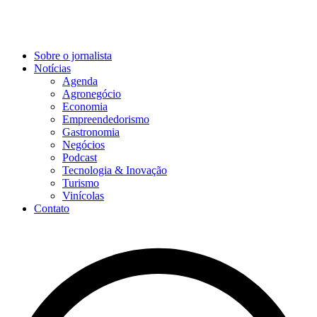
Sobre o jornalista
Notícias
Agenda
Agronegócio
Economia
Empreendedorismo
Gastronomia
Negócios
Podcast
Tecnologia & Inovação
Turismo
Vinícolas
Contato