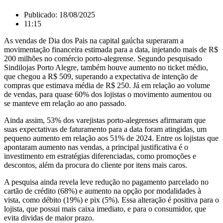
Publicado:
18/08/2025
11:15
As vendas de Dia dos Pais na capital gaúcha superaram a
movimentação financeira estimada para a data, injetando mais de R$
200 milhões no comércio porto-alegrense. Segundo pesquisado
Sindilojas Porto Alegre, também houve aumento no ticket médio,
que chegou a R$ 509, superando a expectativa de intenção de
compras que estimava média de R$ 250. Já em relação ao volume
de vendas, para quase 60% dos lojistas o movimento aumentou ou
se manteve em relação ao ano passado.
Ainda assim, 53% dos varejistas porto-alegrenses afirmaram que
suas expectativas de faturamento para a data foram atingidas, um
pequeno aumento em relação aos 51% de 2024. Entre os lojistas que
apontaram aumento nas vendas, a principal justificativa é o
investimento em estratégias diferenciadas, como promoções e
descontos, além da procura do cliente por itens mais caros.
A pesquisa ainda revela leve redução no pagamento parcelado no
cartão de crédito (68%) e aumento na opção por modalidades à
vista, como débito (19%) e pix (5%). Essa alteração é positiva para o
lojista, que possui mais caixa imediato, e para o consumidor, que
evita dividas de maior prazo.