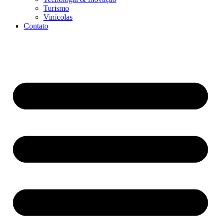
Turismo
Vinícolas
Contato