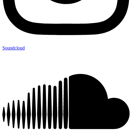
Soundcloud