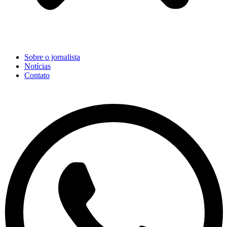
Sobre o jornalista
Notícias
Contato