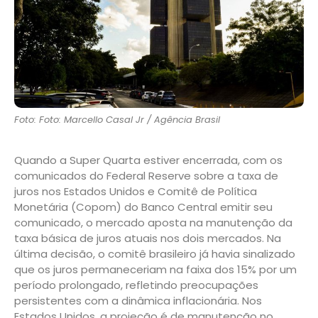
Foto: Foto: Marcello Casal Jr / Agência Brasil
Quando a Super Quarta estiver encerrada, com os
comunicados do Federal Reserve sobre a taxa de
juros nos Estados Unidos e Comitê de Política
Monetária (Copom) do Banco Central emitir seu
comunicado, o mercado aposta na manutenção da
taxa básica de juros atuais nos dois mercados. Na
última decisão, o comitê brasileiro já havia sinalizado
que os juros permaneceriam na faixa dos 15% por um
período prolongado, refletindo preocupações
persistentes com a dinâmica inflacionária. Nos
Estados Unidos, a projeção é de manutenção no