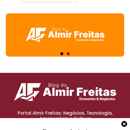
Portal Almir Freitas: Negócios, Tecnologia,
Agronegócio e Cultura
Oferecemos conteúdos atualizados sobre os
principais setores do mercado,