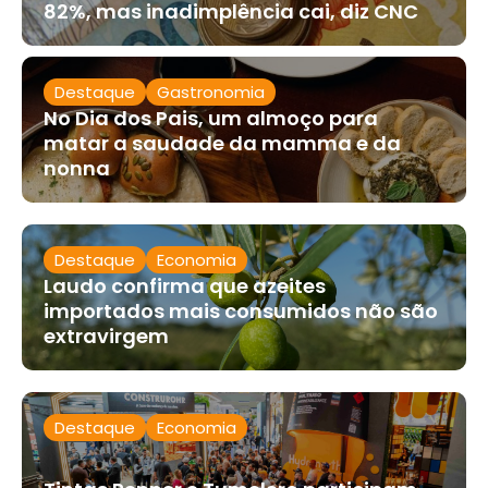
82%, mas inadimplência cai, diz CNC
Destaque
Gastronomia
No Dia dos Pais, um almoço para
matar a saudade da mamma e da
nonna
Destaque
Economia
Laudo confirma que azeites
importados mais consumidos não são
extravirgem
Destaque
Economia