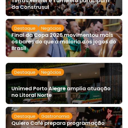
Tintas Renner e Tumelero participam
da Construsul
Destaque
Negócios
Final da Copa 2026 movimentou mais
os bares do que a maioria dos jogos do
Brasil
Destaque
Negócios
Unimed Porto Alegre amplia atuação
no Litoral Norte
Destaque
Gastronomia
Quiero Café prepara programação