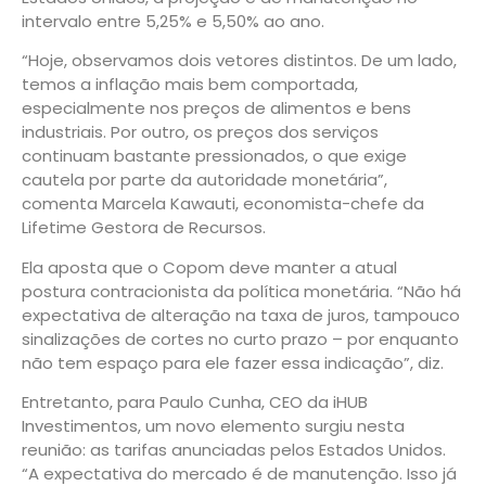
intervalo entre 5,25% e 5,50% ao ano.
“Hoje, observamos dois vetores distintos. De um lado,
temos a inflação mais bem comportada,
especialmente nos preços de alimentos e bens
industriais. Por outro, os preços dos serviços
continuam bastante pressionados, o que exige
cautela por parte da autoridade monetária”,
comenta Marcela Kawauti, economista-chefe da
Lifetime Gestora de Recursos.
Ela aposta que o Copom deve manter a atual
postura contracionista da política monetária. “Não há
expectativa de alteração na taxa de juros, tampouco
sinalizações de cortes no curto prazo – por enquanto
não tem espaço para ele fazer essa indicação”, diz.
Entretanto, para Paulo Cunha, CEO da iHUB
Investimentos, um novo elemento surgiu nesta
reunião: as tarifas anunciadas pelos Estados Unidos.
“A expectativa do mercado é de manutenção. Isso já