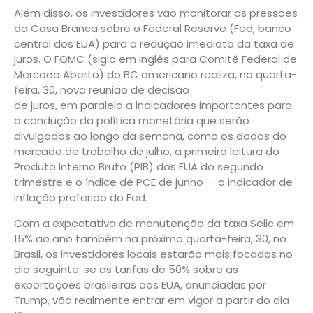
Além disso, os investidores vão monitorar as pressões
da Casa Branca sobre o Federal Reserve (Fed, banco
central dos EUA) para a redução imediata da taxa de
juros. O FOMC (sigla em inglês para Comitê Federal de
Mercado Aberto) do BC americano realiza, na quarta-
feira, 30, nova reunião de decisão
de juros, em paralelo a indicadores importantes para
a condução da política monetária que serão
divulgados ao longo da semana, como os dados do
mercado de trabalho de julho, a primeira leitura do
Produto Interno Bruto (PIB) dos EUA do segundo
trimestre e o índice de PCE de junho — o indicador de
inflação preferido do Fed.
Com a expectativa de manutenção da taxa Selic em
15% ao ano também na próxima quarta-feira, 30, no
Brasil, os investidores locais estarão mais focados no
dia seguinte: se as tarifas de 50% sobre as
exportações brasileiras aos EUA, anunciadas por
Trump, vão realmente entrar em vigor a partir do dia