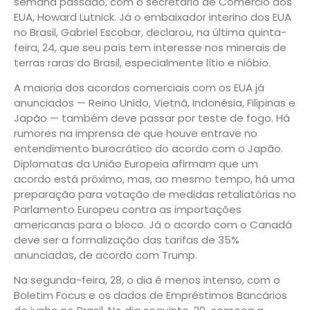
semana passado, com o secretário de Comércio dos
EUA, Howard Lutnick. Já o embaixador interino dos EUA
no Brasil, Gabriel Escobar, declarou, na última quinta-
feira, 24, que seu país tem interesse nos minerais de
terras raras do Brasil, especialmente lítio e nióbio.
A maioria dos acordos comerciais com os EUA já
anunciados — Reino Unido, Vietnã, Indonésia, Filipinas e
Japão — também deve passar por teste de fogo. Há
rumores na imprensa de que houve entrave no
entendimento burocrático do acordo com o Japão.
Diplomatas da União Europeia afirmam que um
acordo está próximo, mas, ao mesmo tempo, há uma
preparação para votação de medidas retaliatórias no
Parlamento Europeu contra as importações
americanas para o bloco. Já o acordo com o Canadá
deve ser a formalização das tarifas de 35%
anunciadas, de acordo com Trump.
Na segunda-feira, 28, o dia é menos intenso, com o
Boletim Focus e os dados de Empréstimos Bancários