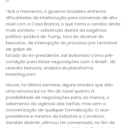
1º.
“Até o momento, o governo brasileiro enfrenta
dificuldades de interlocução para conversas de alto
nível com a Casa Branca, o que torna o cenário ainda
mais sombrio — sobretudo diante da exigência
político-jurídica de Trump, fora do alcance do
Executivo, de interrupção do processo por tentativa
de golpe de
Estado do ex-presidente Jair Bolsonaro como pré-
condição para iniciar negociações com o Brasil”, diz
Leandro Manzoni, analista da plataforma
Investing.com.
Houve, na última semana, alguns ensaios que dão
uma remota luz no fim do túnel quanto à
possibilidade de negociações para, ao menos, o
adiamento da vigência das tarifas, mas sem a
concretização de qualquer formalização. O vice-
presidente e ministro da Indústria e Comércio,
Geraldo Alckmin, afirmou ter conversado, no fim de