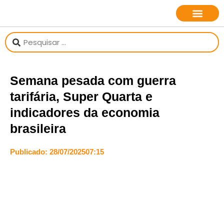
sobre o jornalista
Semana pesada com guerra
tarifária, Super Quarta e
indicadores da economia
brasileira
Publicado:
28/07/2025
07:15