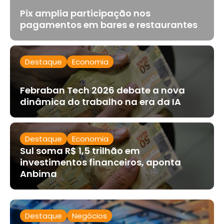
Pix amplia participação nos
pagamentos em bares e restaurantes
Destaque
Economia
Febraban Tech 2026 debate a nova
dinâmica do trabalho na era da IA
Destaque
Economia
Sul soma R$ 1,5 trilhão em
investimentos financeiros, aponta
Anbima
Destaque
Negócios