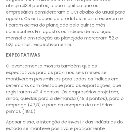
atingiu 43,8 pontos, o que significa que os
empresários consideraram a UCI abaixo do usual para
agosto. Os estoques de produtos finais cresceram e
ficaram acima do planejado pelo quinto mês
consecutivo. Em agosto, os índices de evolução
mensal e em relação ao planejado marcaram 52 e
52,1 pontos, respectivamente.
EXPECTATIVAS
O levantamento mostra também que as
expectativas para os próximos seis meses se
mantiveram pessimistas para todos os índices em
setembro, com destaque para as exportações, que
registraram 43,4 pontos. Os empresários projetam,
ainda, quedas para a demanda (49,3 pontos), para o
emprego (47,8) e para as compras de matérias-
primas (48,5).
Apesar disso, a intenção de investir das indústrias do
estado se manteve positiva e praticamente