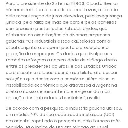
Para o presidente do Sistema FIERGS, Claudio Bier, os
números refletem o cenário de incertezas, marcado
pela manutenção de juros elevados, pela insegurança
jurídica, pela falta de mão de obra e pelas barreiras
comerciais impostas pelos Estados Unidos, que
afetaram as exportações de diversas empresas
gaúchas. “Os industriais estão cautelosos com a
atual conjuntura, o que impacta a produção e a
geração de empregos. Os dados que divulgamos
também reforçam a necessidade de diálogo direto
entre os presidentes do Brasil e dos Estados Unidos
para discutir a relação econômica bilateral e buscar
soluções que destravem o comércio. Além disso, a
instabilidade econômica que atravessa a Argentina
afeta o nosso cenário interno e exige ainda mais
atenção das autoridades brasileiras”, avalia.
De acordo com a pesquisa, a indústria gaúcha utilizou,
em média, 70% de sua capacidade instalada (UCI)
em agosto, repetindo o percentual pelo terceiro mês
seguido. Já o índice de UCI em relação ao usual