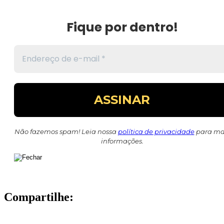
Fique por dentro!
Não fazemos spam! Leia nossa
política de privacidade
para ma
informações.
Compartilhe: