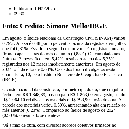
Publicado:
10/09/2025
09:30
Foto: Crédito: Simone Mello/IBGE
Em agosto, o Índice Nacional da Construção Civil (SINAPI) variou
0,79%. A taxa é 0,48 ponto percentual acima da registrada em julho,
que foi 0,31%. Essa foi a segunda maior variação registrada no ano,
ficando apenas atrás do mês de junho (0,88%). O acumulado nos
últimos 12 meses ficou em 5,42%, resultado acima dos 5,25%
registrados nos 12 meses imediatamente anteriores. Em agosto de
2024, o índice foi de 0,63%. Os dados foram divulgados nesta
quarta-feira, 10, pelo Instituto Brasileiro de Geografia e Estatística
(IBGE).
O custo nacional da construção, por metro quadrado, que em julho
fechou em R$ 1.848,39, passou para R$ 1.863,00 em agosto, sendo
R$ 1.064,10 relativos aos materiais e R$ 798,90 à mão de obra. A
parcela dos materiais variou 0,50%, apresentando alta em relação ao
mês anterior (0,23%). Comparado ao índice de agosto de 2024
(0,50%), o resultado se manteve.
“Já a mão de obra, com diversos acordos coletivos firmados no