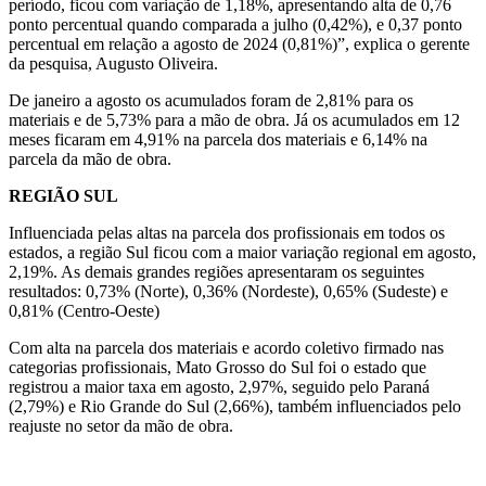
período, ficou com variação de 1,18%, apresentando alta de 0,76
ponto percentual quando comparada a julho (0,42%), e 0,37 ponto
percentual em relação a agosto de 2024 (0,81%)”, explica o gerente
da pesquisa, Augusto Oliveira.
De janeiro a agosto os acumulados foram de 2,81% para os
materiais e de 5,73% para a mão de obra. Já os acumulados em 12
meses ficaram em 4,91% na parcela dos materiais e 6,14% na
parcela da mão de obra.
REGIÃO SUL
Influenciada pelas altas na parcela dos profissionais em todos os
estados, a região Sul ficou com a maior variação regional em agosto,
2,19%. As demais grandes regiões apresentaram os seguintes
resultados: 0,73% (Norte), 0,36% (Nordeste), 0,65% (Sudeste) e
0,81% (Centro-Oeste)
Com alta na parcela dos materiais e acordo coletivo firmado nas
categorias profissionais, Mato Grosso do Sul foi o estado que
registrou a maior taxa em agosto, 2,97%, seguido pelo Paraná
(2,79%) e Rio Grande do Sul (2,66%), também influenciados pelo
reajuste no setor da mão de obra.