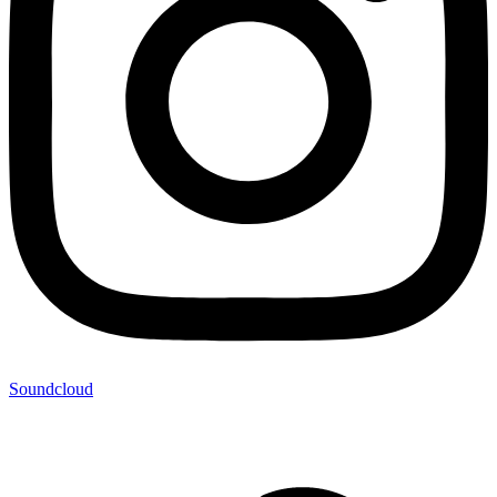
Soundcloud