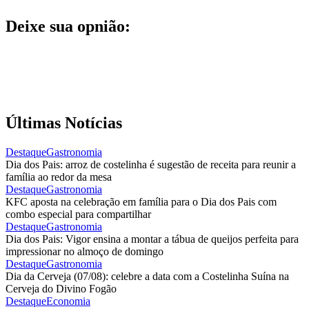
Deixe sua opnião:
Últimas Notícias
Destaque
Gastronomia
Dia dos Pais: arroz de costelinha é sugestão de receita para reunir a
família ao redor da mesa
Destaque
Gastronomia
KFC aposta na celebração em família para o Dia dos Pais com
combo especial para compartilhar
Destaque
Gastronomia
Dia dos Pais: Vigor ensina a montar a tábua de queijos perfeita para
impressionar no almoço de domingo
Destaque
Gastronomia
Dia da Cerveja (07/08): celebre a data com a Costelinha Suína na
Cerveja do Divino Fogão
Destaque
Economia