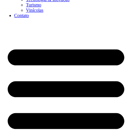
Turismo
Vinícolas
Contato