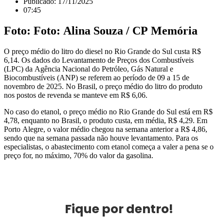
Publicado:
17/11/2025
07:45
Foto: Foto: Alina Souza / CP Memória
O preço médio do litro do diesel no Rio Grande do Sul custa R$
6,14. Os dados do Levantamento de Preços dos Combustíveis
(LPC) da Agência Nacional do Petróleo, Gás Natural e
Biocombustíveis (ANP) se referem ao período de 09 a 15 de
novembro de 2025. No Brasil, o preço médio do litro do produto
nos postos de revenda se manteve em R$ 6,06.
No caso do etanol, o preço médio no Rio Grande do Sul está em R$
4,78, enquanto no Brasil, o produto custa, em média, R$ 4,29. Em
Porto Alegre, o valor médio chegou na semana anterior a R$ 4,86,
sendo que na semana passada não houve levantamento. Para os
especialistas, o abastecimento com etanol começa a valer a pena se o
preço for, no máximo, 70% do valor da gasolina.
Fique por dentro!