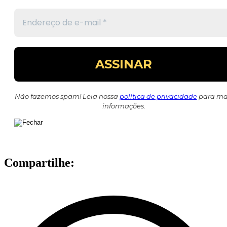
Não fazemos spam! Leia nossa
política de privacidade
para ma
informações.
Compartilhe: