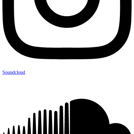
Soundcloud