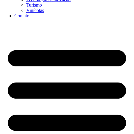
Turismo
Vinícolas
Contato