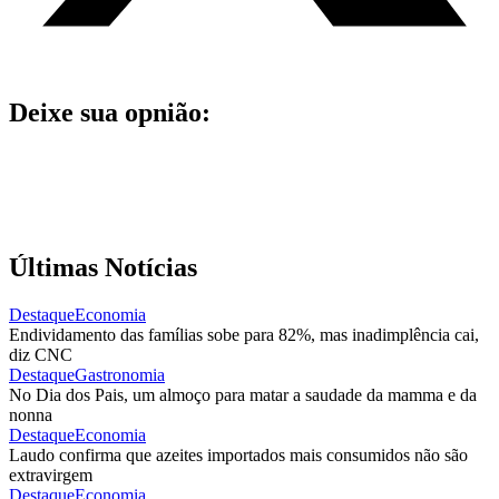
Deixe sua opnião:
Últimas Notícias
Destaque
Economia
Endividamento das famílias sobe para 82%, mas inadimplência cai,
diz CNC
Destaque
Gastronomia
No Dia dos Pais, um almoço para matar a saudade da mamma e da
nonna
Destaque
Economia
Laudo confirma que azeites importados mais consumidos não são
extravirgem
Destaque
Economia