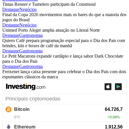
Tintas Renner e Tumelero participam da Construsul
Destaque
Negócios
Final da Copa 2026 movimentou mais os bares do que a maioria dos
jogos do Brasil
Destaque
Negócios
Unimed Porto Alegre amplia atuação no Litoral Norte
Destaque
Gastronomia
Quiero Café prepara programação especial para o Dia dos Pais com
brindes, kits e boxes de café da manhã
Destaque
Gastronomia
Le Petit Macarons expande cardápio e lança sabor Dark Chocolate
para o Dia dos Pais
Destaque
Gastronomia
Freixenet lança caixa presente para celebrar o Dia dos Pais com dois
espumantes clássicos da marca