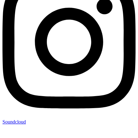
Soundcloud