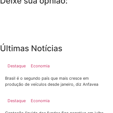
Deixe sua opnião:
Últimas Notícias
Destaque
Economia
Brasil é o segundo país que mais cresce em
produção de veículos desde janeiro, diz Anfavea
Destaque
Economia
Captação líquida dos fundos fica negativa em julho,