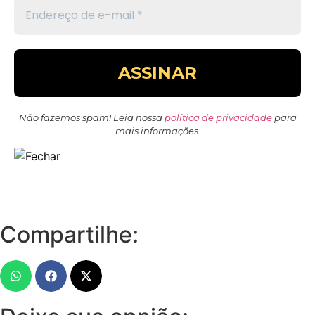
Não fazemos spam! Leia nossa
política de privacidade
para
mais informações.
Compartilhe: