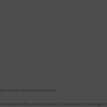
Foto: Crédito: Petrobras/Divulgação
A ofensiva militar dos EUA sobre a Venezuela na madrugad