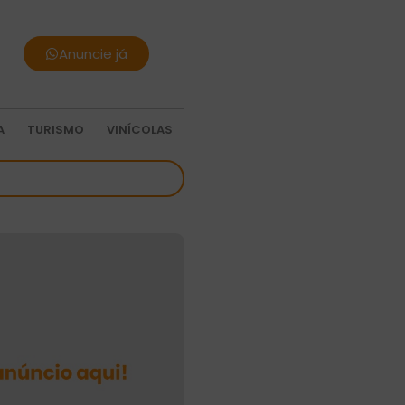
Anuncie já
A
TURISMO
VINÍCOLAS