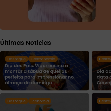
Últimas Notícias
Destaque
Gastronomia
Desta
Dia dos Pais: Vigor ensina a
montar a tábua de queijos
Dia da
perfeita para impressionar no
data 
almoço de domingo
Cerve
Destaque
Economia
Desta