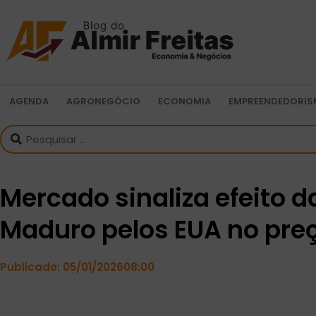
AGENDA
AGRONEGÓCIO
ECONOMIA
EMPREENDEDORI
Mercado sinaliza efeito d
Maduro pelos EUA no preç
Publicado:
05/01/2026
08:00