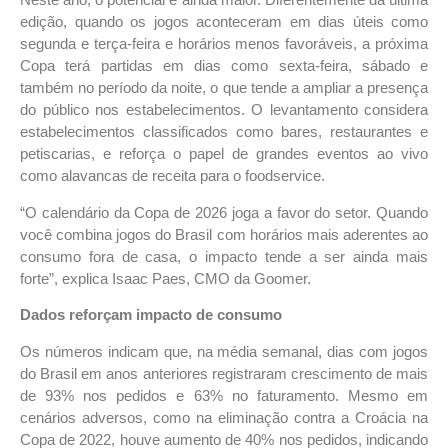
Neste ano, o potencial é ainda maior. Diferentemente da última
edição, quando os jogos aconteceram em dias úteis como
segunda e terça-feira e horários menos favoráveis, a próxima
Copa terá partidas em dias como sexta-feira, sábado e
também no período da noite, o que tende a ampliar a presença
do público nos estabelecimentos. O levantamento considera
estabelecimentos classificados como bares, restaurantes e
petiscarias, e reforça o papel de grandes eventos ao vivo
como alavancas de receita para o foodservice.
“O calendário da Copa de 2026 joga a favor do setor. Quando
você combina jogos do Brasil com horários mais aderentes ao
consumo fora de casa, o impacto tende a ser ainda mais
forte”, explica Isaac Paes, CMO da Goomer.
Dados reforçam impacto de consumo
Os números indicam que, na média semanal, dias com jogos
do Brasil em anos anteriores registraram crescimento de mais
de 93% nos pedidos e 63% no faturamento. Mesmo em
cenários adversos, como na eliminação contra a Croácia na
Copa de 2022, houve aumento de 40% nos pedidos, indicando