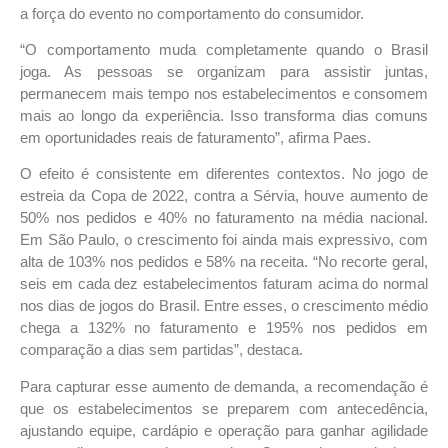
a força do evento no comportamento do consumidor.
“O comportamento muda completamente quando o Brasil
joga. As pessoas se organizam para assistir juntas,
permanecem mais tempo nos estabelecimentos e consomem
mais ao longo da experiência. Isso transforma dias comuns
em oportunidades reais de faturamento”, afirma Paes.
O efeito é consistente em diferentes contextos. No jogo de
estreia da Copa de 2022, contra a Sérvia, houve aumento de
50% nos pedidos e 40% no faturamento na média nacional.
Em São Paulo, o crescimento foi ainda mais expressivo, com
alta de 103% nos pedidos e 58% na receita.
“No recorte geral,
seis em cada dez estabelecimentos faturam acima do normal
nos dias de jogos do Brasil. Entre esses, o crescimento médio
chega a 132% no faturamento e 195% nos pedidos em
comparação a dias sem partidas”, destaca.
Para capturar esse aumento de demanda, a recomendação é
que os estabelecimentos se preparem com antecedência,
ajustando equipe, cardápio e operação para ganhar agilidade