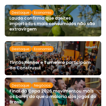
Destaque
Economia
Laudo confirma que azeites
importados mais consumidos não são
extravirgem
Destaque
Economia
Tintas Renner e Tumelero participam
da Construsul
Destaque
Negócios
Final da Copa 2026 movimentou mais
os bares do que a maioria dos jogos do
Brasil