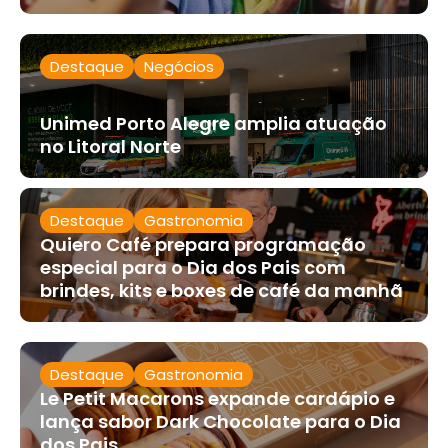
Destaque
Negócios
Unimed Porto Alegre amplia atuação
no Litoral Norte
Destaque
Gastronomia
Quiero Café prepara programação
especial para o Dia dos Pais com
brindes, kits e boxes de café da manhã
Destaque
Gastronomia
Le Petit Macarons expande cardápio e
lança sabor Dark Chocolate para o Dia
dos Pais