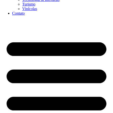
Turismo
Vinícolas
Contato