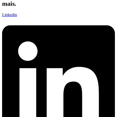
mais.
Linkedin