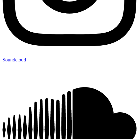
Soundcloud