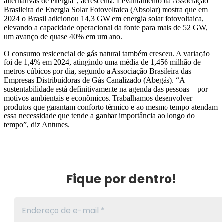
alternativas de energia”, acrescenta. Levantamento da Associação
Brasileira de Energia Solar Fotovoltaica (Absolar) mostra que em
2024 o Brasil adicionou 14,3 GW em energia solar fotovoltaica,
elevando a capacidade operacional da fonte para mais de 52 GW,
um avanço de quase 40% em um ano.
O consumo residencial de gás natural também cresceu. A variação
foi de 1,4% em 2024, atingindo uma média de 1,456 milhão de
metros cúbicos por dia, segundo a Associação Brasileira das
Empresas Distribuidoras de Gás Canalizado (Abegás). “A
sustentabilidade está definitivamente na agenda das pessoas – por
motivos ambientais e econômicos. Trabalhamos desenvolver
produtos que garantam conforto térmico e ao mesmo tempo atendam
essa necessidade que tende a ganhar importância ao longo do
tempo”, diz Antunes.
Fique por dentro!