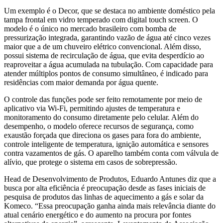
Um exemplo é o Decor, que se destaca no ambiente doméstico pela
tampa frontal em vidro temperado com digital touch screen. O
modelo é o único no mercado brasileiro com bomba de
pressurização integrada, garantindo vazão de água até cinco vezes
maior que a de um chuveiro elétrico convencional. Além disso,
possui sistema de recirculação de água, que evita desperdício ao
reaproveitar a água acumulada na tubulação. Com capacidade para
atender múltiplos pontos de consumo simultâneo, é indicado para
residências com maior demanda por água quente.
O controle das funções pode ser feito remotamente por meio de
aplicativo via Wi-Fi, permitindo ajustes de temperatura e
monitoramento do consumo diretamente pelo celular. Além do
desempenho, o modelo oferece recursos de segurança, como
exaustão forçada que direciona os gases para fora do ambiente,
controle inteligente de temperatura, ignição automática e sensores
contra vazamentos de gás. O aparelho também conta com válvula de
alívio, que protege o sistema em casos de sobrepressão.
Head de Desenvolvimento de Produtos, Eduardo Antunes diz que a
busca por alta eficiência é preocupação desde as fases iniciais de
pesquisa de produtos das linhas de aquecimento a gás e solar da
Komeco. “Essa preocupação ganha ainda mais relevância diante do
atual cenário energético e do aumento na procura por fontes