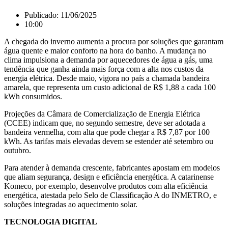
Publicado:
11/06/2025
10:00
A chegada do inverno aumenta a procura por soluções que garantam
água quente e maior conforto na hora do banho. A mudança no
clima impulsiona a demanda por aquecedores de água a gás, uma
tendência que ganha ainda mais força com a alta nos custos da
energia elétrica. Desde maio, vigora no país a chamada bandeira
amarela, que representa um custo adicional de R$ 1,88 a cada 100
kWh consumidos.
Projeções da Câmara de Comercialização de Energia Elétrica
(CCEE) indicam que, no segundo semestre, deve ser adotada a
bandeira vermelha, com alta que pode chegar a R$ 7,87 por 100
kWh. As tarifas mais elevadas devem se estender até setembro ou
outubro.
Para atender à demanda crescente, fabricantes apostam em modelos
que aliam segurança, design e eficiência energética. A catarinense
Komeco, por exemplo, desenvolve produtos com alta eficiência
energética, atestada pelo Selo de Classificação A do INMETRO, e
soluções integradas ao aquecimento solar.
TECNOLOGIA DIGITAL