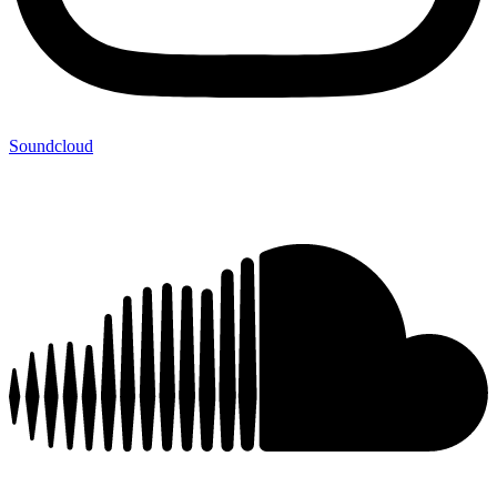
Soundcloud