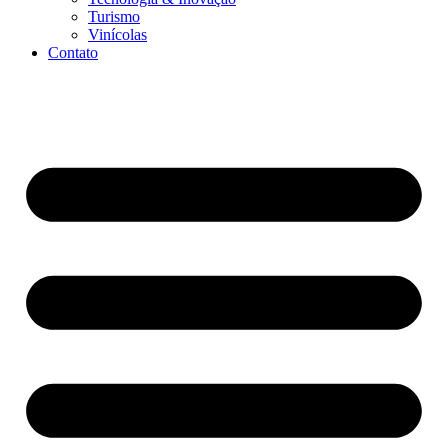
Turismo
Vinícolas
Contato