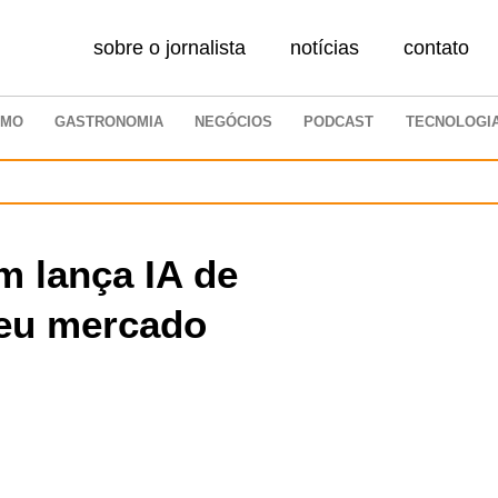
sobre o jornalista
notícias
contato
SMO
GASTRONOMIA
NEGÓCIOS
PODCAST
TECNOLOGI
 lança IA de
seu mercado