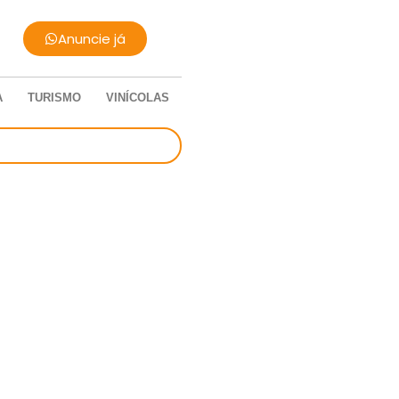
Anuncie já
A
TURISMO
VINÍCOLAS