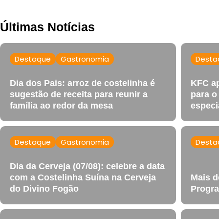
Últimas Notícias
Destaque
Gastronomia
Desta
Dia dos Pais: arroz de costelinha é
KFC ap
sugestão de receita para reunir a
para o
família ao redor da mesa
especi
Destaque
Gastronomia
Desta
Dia da Cerveja (07/08): celebre a data
com a Costelinha Suína na Cerveja
Mais d
do Divino Fogão
Progra