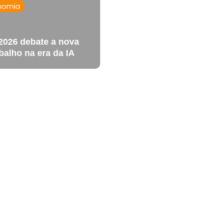
nomia
2026 debate a nova
balho na era da IA