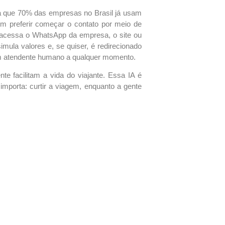
ra que 70% das empresas no Brasil já usam
zem preferir começar o contato por meio de
e acessa o WhatsApp da empresa, o site ou
mula valores e, se quiser, é redirecionado
 um atendente humano a qualquer momento.
e facilitam a vida do viajante. Essa IA é
importa: curtir a viagem, enquanto a gente