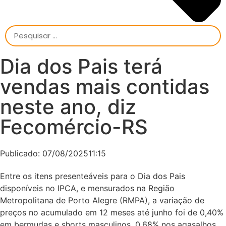
Dia dos Pais terá
vendas mais contidas
neste ano, diz
Fecomércio-RS
Publicado:
07/08/2025
11:15
Entre os itens presenteáveis para o Dia dos Pais
disponíveis no IPCA, e mensurados na Região
Metropolitana de Porto Alegre (RMPA), a variação de
preços no acumulado em 12 meses até junho foi de 0,40%
em bermudas e shorts masculinos, 0,68% nos agasalhos