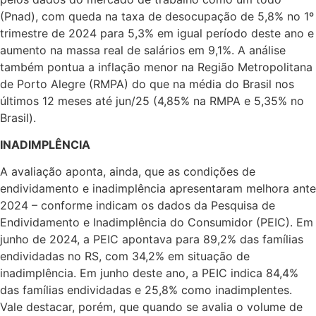
(Pnad), com queda na taxa de desocupação de 5,8% no 1º
trimestre de 2024 para 5,3% em igual período deste ano e
aumento na massa real de salários em 9,1%. A análise
também pontua a inflação menor na Região Metropolitana
de Porto Alegre (RMPA) do que na média do Brasil nos
últimos 12 meses até jun/25 (4,85% na RMPA e 5,35% no
Brasil).
INADIMPLÊNCIA
A avaliação aponta, ainda, que as condições de
endividamento e inadimplência apresentaram melhora ante
2024 – conforme indicam os dados da Pesquisa de
Endividamento e Inadimplência do Consumidor (PEIC). Em
junho de 2024, a PEIC apontava para 89,2% das famílias
endividadas no RS, com 34,2% em situação de
inadimplência. Em junho deste ano, a PEIC indica 84,4%
das famílias endividadas e 25,8% como inadimplentes.
Vale destacar, porém, que quando se avalia o volume de