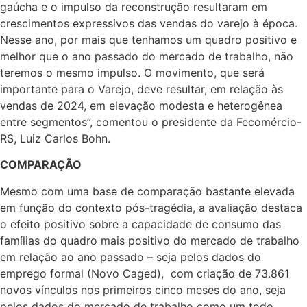
gaúcha e o impulso da reconstrução resultaram em
crescimentos expressivos das vendas do varejo à época.
Nesse ano, por mais que tenhamos um quadro positivo e
melhor que o ano passado do mercado de trabalho, não
teremos o mesmo impulso. O movimento, que será
importante para o Varejo, deve resultar, em relação às
vendas de 2024, em elevação modesta e heterogênea
entre segmentos”, comentou o presidente da Fecomércio-
RS, Luiz Carlos Bohn.
COMPARAÇÃO
Mesmo com uma base de comparação bastante elevada
em função do contexto pós-tragédia, a avaliação destaca
o efeito positivo sobre a capacidade de consumo das
famílias do quadro mais positivo do mercado de trabalho
em relação ao ano passado – seja pelos dados do
emprego formal (Novo Caged), com criação de 73.861
novos vínculos nos primeiros cinco meses do ano, seja
pelos dados do mercado de trabalho como um todo