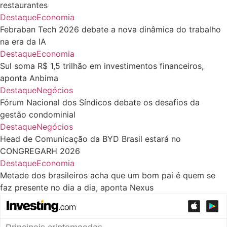
restaurantes
Destaque
Economia
Febraban Tech 2026 debate a nova dinâmica do trabalho
na era da IA
Destaque
Economia
Sul soma R$ 1,5 trilhão em investimentos financeiros,
aponta Anbima
Destaque
Negócios
Fórum Nacional dos Síndicos debate os desafios da
gestão condominial
Destaque
Negócios
Head de Comunicação da BYD Brasil estará no
CONGREGARH 2026
Destaque
Economia
Metade dos brasileiros acha que um bom pai é quem se
faz presente no dia a dia, aponta Nexus