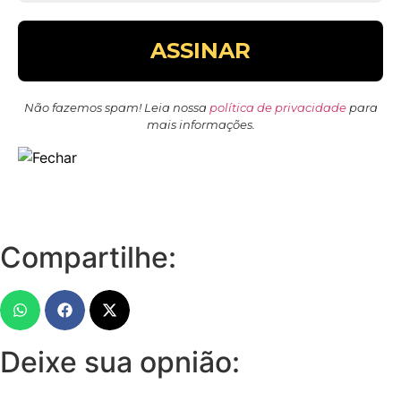
Não fazemos spam! Leia nossa
política de privacidade
para
mais informações.
Compartilhe:
Deixe sua opnião: