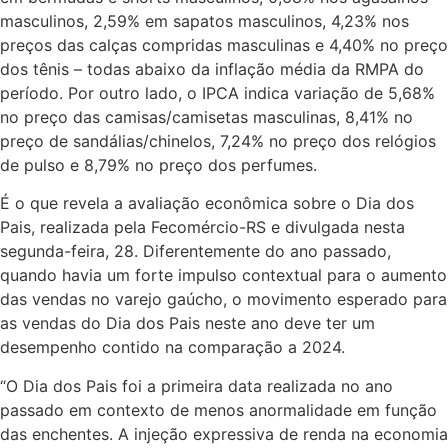
masculinos, 2,59% em sapatos masculinos, 4,23% nos
preços das calças compridas masculinas e 4,40% no preço
dos tênis – todas abaixo da inflação média da RMPA do
período. Por outro lado, o IPCA indica variação de 5,68%
no preço das camisas/camisetas masculinas, 8,41% no
preço de sandálias/chinelos, 7,24% no preço dos relógios
de pulso e 8,79% no preço dos perfumes.
É o que revela a avaliação econômica sobre o Dia dos
Pais, realizada pela Fecomércio-RS e divulgada nesta
segunda-feira, 28. Diferentemente do ano passado,
quando havia um forte impulso contextual para o aumento
das vendas no varejo gaúcho, o movimento esperado para
as vendas do Dia dos Pais neste ano deve ter um
desempenho contido na comparação a 2024.
“O Dia dos Pais foi a primeira data realizada no ano
passado em contexto de menos anormalidade em função
das enchentes. A injeção expressiva de renda na economia