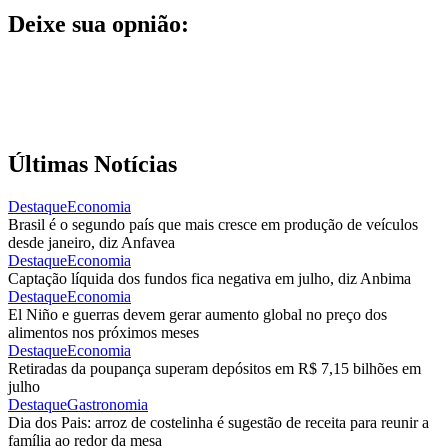
Deixe sua opnião:
Últimas Notícias
Destaque
Economia
Brasil é o segundo país que mais cresce em produção de veículos
desde janeiro, diz Anfavea
Destaque
Economia
Captação líquida dos fundos fica negativa em julho, diz Anbima
Destaque
Economia
El Niño e guerras devem gerar aumento global no preço dos
alimentos nos próximos meses
Destaque
Economia
Retiradas da poupança superam depósitos em R$ 7,15 bilhões em
julho
Destaque
Gastronomia
Dia dos Pais: arroz de costelinha é sugestão de receita para reunir a
família ao redor da mesa