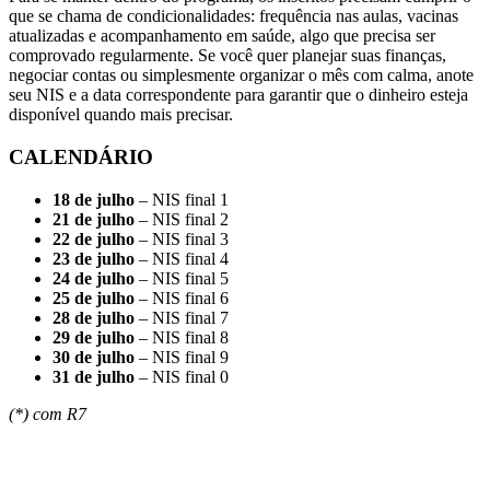
que se chama de condicionalidades: frequência nas aulas, vacinas
atualizadas e acompanhamento em saúde, algo que precisa ser
comprovado regularmente. Se você quer planejar suas finanças,
negociar contas ou simplesmente organizar o mês com calma, anote
seu NIS e a data correspondente para garantir que o dinheiro esteja
disponível quando mais precisar.
CALENDÁRIO
18 de julho
– NIS final 1
21 de julho
– NIS final 2
22 de julho
– NIS final 3
23 de julho
– NIS final 4
24 de julho
– NIS final 5
25 de julho
– NIS final 6
28 de julho
– NIS final 7
29 de julho
– NIS final 8
30 de julho
– NIS final 9
31 de julho
– NIS final 0
(*) com R7