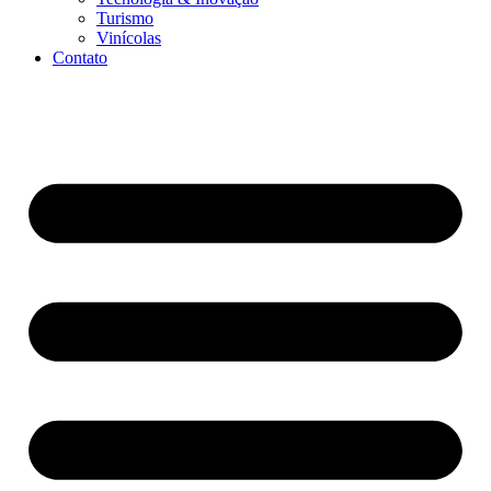
Turismo
Vinícolas
Contato