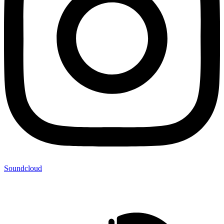
Soundcloud