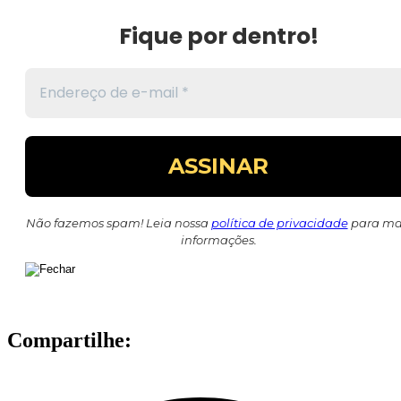
Fique por dentro!
Não fazemos spam! Leia nossa
política de privacidade
para ma
informações.
Compartilhe: