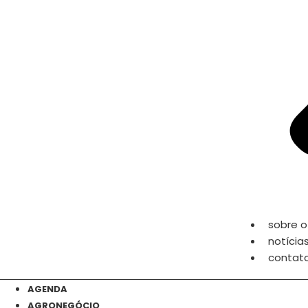
sobre o 
notícia
contat
AGENDA
AGRONEGÓCIO