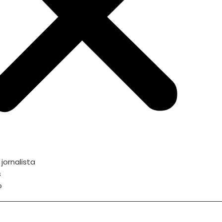
jornalista
s
o