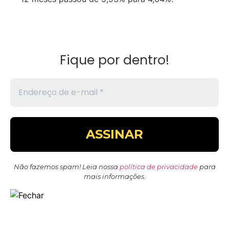
Fique por dentro!
Não fazemos spam! Leia nossa
política de privacidade
para
mais informações.