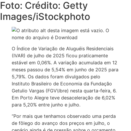
Foto: Crédito: Getty
Images/iStockphoto
O Índice de Variação de Aluguéis Residenciais
(IVAR) de julho de 2025 ficou praticamente
estável em 0,06%. A variação acumulada em 12
meses passou de 5,54% em junho de 2025 para
5,79%. Os dados foram divulgados pelo
Instituto Brasileiro de Economia da Fundação
Getulio Vargas (FGV\Ibre) nesta quarta-feira, 6.
Em Porto Alegre teve desaceleração de 6,02%
para 5,20% entre junho e julho.
“Por mais que tenhamos observado uma perda
de fôlego do avanço dos preços em julho, o
cenário ainda é de pressão sobre o orçamento