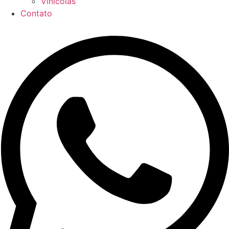
Vinícolas
Contato