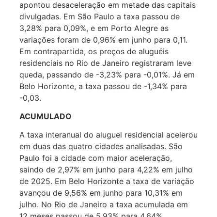
apontou desaceleração em metade das capitais
divulgadas. Em São Paulo a taxa passou de
3,28% para 0,09%, e em Porto Alegre as
variações foram de 0,96% em junho para 0,11.
Em contrapartida, os preços de aluguéis
residenciais no Rio de Janeiro registraram leve
queda, passando de -3,23% para -0,01%. Já em
Belo Horizonte, a taxa passou de -1,34% para
-0,03.
ACUMULADO
A taxa interanual do aluguel residencial acelerou
em duas das quatro cidades analisadas. São
Paulo foi a cidade com maior aceleração,
saindo de 2,97% em junho para 4,22% em julho
de 2025. Em Belo Horizonte a taxa de variação
avançou de 9,56% em junho para 10,31% em
julho. No Rio de Janeiro a taxa acumulada em
12 meses passou de 5,93% para 4,64%.