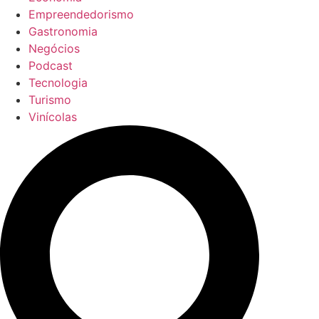
Empreendedorismo
Gastronomia
Negócios
Podcast
Tecnologia
Turismo
Vinícolas
Pesquisar
...