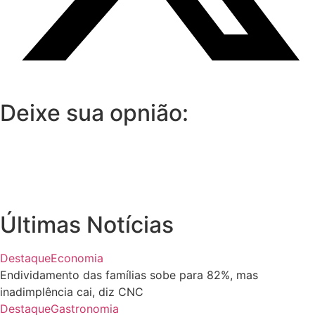
Deixe sua opnião:
Últimas Notícias
Destaque
Economia
Endividamento das famílias sobe para 82%, mas
inadimplência cai, diz CNC
Destaque
Gastronomia