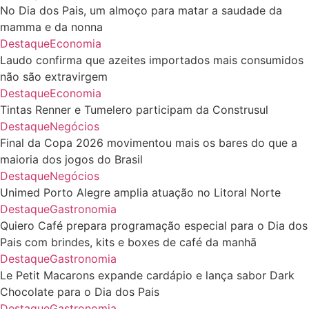
No Dia dos Pais, um almoço para matar a saudade da
mamma e da nonna
Destaque
Economia
Laudo confirma que azeites importados mais consumidos
não são extravirgem
Destaque
Economia
Tintas Renner e Tumelero participam da Construsul
Destaque
Negócios
Final da Copa 2026 movimentou mais os bares do que a
maioria dos jogos do Brasil
Destaque
Negócios
Unimed Porto Alegre amplia atuação no Litoral Norte
Destaque
Gastronomia
Quiero Café prepara programação especial para o Dia dos
Pais com brindes, kits e boxes de café da manhã
Destaque
Gastronomia
Le Petit Macarons expande cardápio e lança sabor Dark
Chocolate para o Dia dos Pais
Destaque
Gastronomia