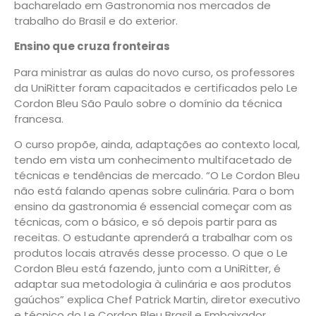
bacharelado em Gastronomia nos mercados de
trabalho do Brasil e do exterior.
Ensino que cruza fronteiras
Para ministrar as aulas do novo curso, os professores
da UniRitter foram capacitados e certificados pelo Le
Cordon Bleu São Paulo sobre o domínio da técnica
francesa.
O curso propõe, ainda, adaptações ao contexto local,
tendo em vista um conhecimento multifacetado de
técnicas e tendências de mercado. “O Le Cordon Bleu
não está falando apenas sobre culinária. Para o bom
ensino da gastronomia é essencial começar com as
técnicas, com o básico, e só depois partir para as
receitas. O estudante aprenderá a trabalhar com os
produtos locais através desse processo. O que o Le
Cordon Bleu está fazendo, junto com a UniRitter, é
adaptar sua metodologia à culinária e aos produtos
gaúchos” explica Chef Patrick Martin, diretor executivo
e técnico do Le Cordon Bleu Brasil e Embaixador