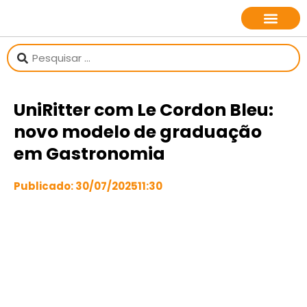
sobre o jornalista
UniRitter com Le Cordon Bleu:
novo modelo de graduação
em Gastronomia
Publicado:
30/07/2025
11:30