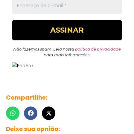
Não fazemos spam! Leia nossa
política de privacidade
para mais informações.
Compartilhe:
Deixe sua opnião: