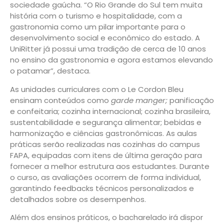
sociedade gaúcha. “O Rio Grande do Sul tem muita
história com o turismo e hospitalidade, com a
gastronomia como um pilar importante para o
desenvolvimento social e econômico do estado. A
UniRitter já possui uma tradição de cerca de 10 anos
no ensino da gastronomia e agora estamos elevando
o patamar”, destaca.
As unidades curriculares com o Le Cordon Bleu
ensinam conteúdos como
garde manger;
panificação
e confeitaria; cozinha internacional; cozinha brasileira,
sustentabilidade e segurança alimentar; bebidas e
harmonização e ciências gastronômicas. As aulas
práticas serão realizadas nas cozinhas do campus
FAPA, equipadas com itens de última geração para
fornecer a melhor estrutura aos estudantes. Durante
o curso, as avaliações ocorrem de forma individual,
garantindo feedbacks técnicos personalizados e
detalhados sobre os desempenhos.
Além dos ensinos práticos, o bacharelado irá dispor