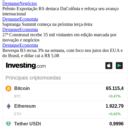
Destaque
Negócios
Prêmio Exportação RS destaca DaColônia e reforça seu avanço
internacional
Destaque
Economia
Sapiranga Summit começa na próxima terça-feira
Destaque
Economia
27ª Construsul recebe 35 mil visitantes em edição marcada por
inovação e negócios
Destaque
Economia
Ibovespa B3 recua 3% na semana, com foco nos juros dos EUA e
do Brasil, e dólar cai a R$ 5,08