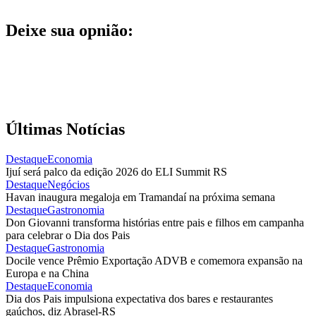
Deixe sua opnião:
Últimas Notícias
Destaque
Economia
Ijuí será palco da edição 2026 do ELI Summit RS
Destaque
Negócios
Havan inaugura megaloja em Tramandaí na próxima semana
Destaque
Gastronomia
Don Giovanni transforma histórias entre pais e filhos em campanha
para celebrar o Dia dos Pais
Destaque
Gastronomia
Docile vence Prêmio Exportação ADVB e comemora expansão na
Europa e na China
Destaque
Economia
Dia dos Pais impulsiona expectativa dos bares e restaurantes
gaúchos, diz Abrasel-RS