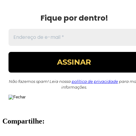
Fique por dentro!
Não fazemos spam! Leia nossa
política de privacidade
para ma
informações.
Compartilhe: