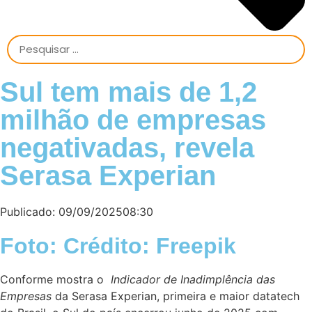
Sul tem mais de 1,2
milhão de empresas
negativadas, revela
Serasa Experian
Publicado:
09/09/2025
08:30
Foto: Crédito: Freepik
Conforme mostra o
Indicador de Inadimplência das
Empresas
da Serasa Experian, primeira e maior datatech