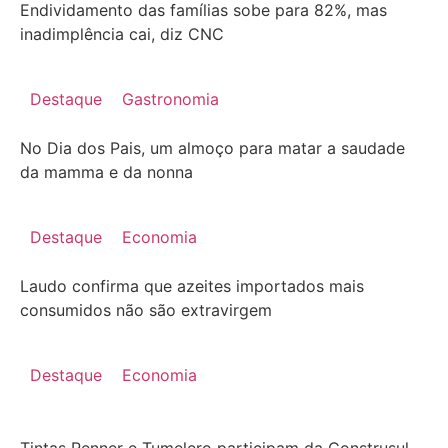
Endividamento das famílias sobe para 82%, mas
inadimplência cai, diz CNC
Destaque
Gastronomia
No Dia dos Pais, um almoço para matar a saudade
da mamma e da nonna
Destaque
Economia
Laudo confirma que azeites importados mais
consumidos não são extravirgem
Destaque
Economia
Tintas Renner e Tumelero participam da Construsul