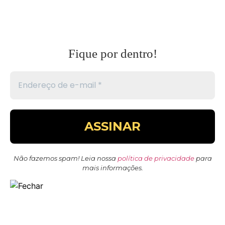
Fique por dentro!
Não fazemos spam! Leia nossa
política de privacidade
para
mais informações.