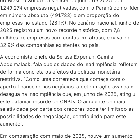
do Brasil, o Sul do país encerrou junho de 2025 com
1.249.274 empresas negativadas, com o Paraná como líder
em número absoluto (491.783) e em proporção de
empresas no estado (28,1%). No cenário nacional, junho de
2025 registrou um novo recorde histórico, com 7,8
milhões de empresas com contas em atraso, equivale a
32,9% das companhias existentes no país.
A economista-chefe da Serasa Experian, Camila
Abdelmalack, fala que os dados de inadimplência refletem
de forma concreta os efeitos da política monetária
restritiva. “Como uma correnteza que começa com o
aperto financeiro nos negócios, a deterioração avança e
deságua na inadimplência que, em junho de 2025, atingiu
este patamar recorde de CNPJs. O ambiente de maior
seletividade por parte dos credores pode ter limitado as
possibilidades de negociação, contribuindo para este
aumento”.
Em comparação com maio de 2025, houve um aumento