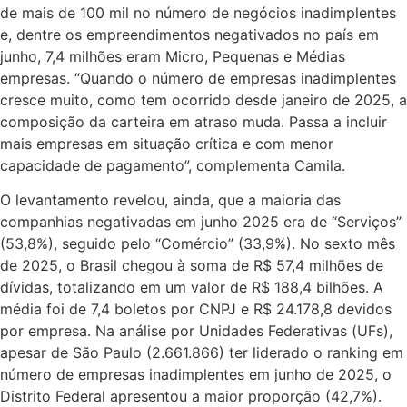
de mais de 100 mil no número de negócios inadimplentes
e, dentre os empreendimentos negativados no país em
junho, 7,4 milhões eram Micro, Pequenas e Médias
empresas. “Quando o número de empresas inadimplentes
cresce muito, como tem ocorrido desde janeiro de 2025, a
composição da carteira em atraso muda. Passa a incluir
mais empresas em situação crítica e com menor
capacidade de pagamento”, complementa Camila.
O levantamento revelou, ainda, que a maioria das
companhias negativadas em junho 2025 era de “Serviços”
(53,8%), seguido pelo “Comércio” (33,9%). No sexto mês
de 2025, o Brasil chegou à soma de R$ 57,4 milhões de
dívidas, totalizando em um valor de R$ 188,4 bilhões. A
média foi de 7,4 boletos por CNPJ e R$ 24.178,8 devidos
por empresa. Na análise por Unidades Federativas (UFs),
apesar de São Paulo (2.661.866) ter liderado o ranking em
número de empresas inadimplentes em junho de 2025, o
Distrito Federal apresentou a maior proporção (42,7%).