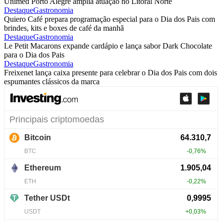
Unimed Porto Alegre amplia atuação no Litoral Norte
Destaque
Gastronomia
Quiero Café prepara programação especial para o Dia dos Pais com
brindes, kits e boxes de café da manhã
Destaque
Gastronomia
Le Petit Macarons expande cardápio e lança sabor Dark Chocolate
para o Dia dos Pais
Destaque
Gastronomia
Freixenet lança caixa presente para celebrar o Dia dos Pais com dois
espumantes clássicos da marca