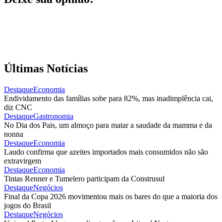
Últimas Notícias
Destaque
Economia
Endividamento das famílias sobe para 82%, mas inadimplência cai,
diz CNC
Destaque
Gastronomia
No Dia dos Pais, um almoço para matar a saudade da mamma e da
nonna
Destaque
Economia
Laudo confirma que azeites importados mais consumidos não são
extravirgem
Destaque
Economia
Tintas Renner e Tumelero participam da Construsul
Destaque
Negócios
Final da Copa 2026 movimentou mais os bares do que a maioria dos
jogos do Brasil
Destaque
Negócios