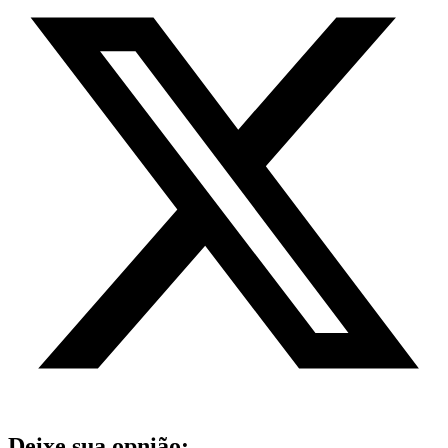
Deixe sua opnião: