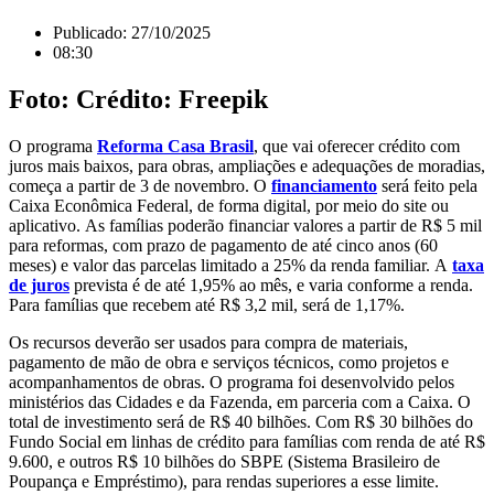
Publicado:
27/10/2025
08:30
Foto: Crédito: Freepik
O programa
Reforma Casa Brasil
, que vai oferecer crédito com
juros mais baixos, para obras, ampliações e adequações de moradias,
começa a partir de 3 de novembro.
O
financiamento
será feito pela
Caixa Econômica Federal, de forma digital, por meio do site ou
aplicativo.
As famílias poderão financiar valores a partir de R$ 5 mil
para reformas, com prazo de pagamento de até cinco anos (60
meses) e valor das parcelas limitado a 25% da renda familiar.
A
taxa
de juros
prevista é de até 1,95% ao mês, e varia conforme a renda.
Para famílias que recebem até R$ 3,2 mil, será de 1,17%.
Os recursos deverão ser usados para compra de materiais,
pagamento de mão de obra e serviços técnicos, como projetos e
acompanhamentos de obras. O
programa foi desenvolvido pelos
ministérios das Cidades e da Fazenda, em parceria com a Caixa. O
total de investimento será de R$ 40 bilhões.
Com R$ 30 bilhões do
Fundo Social em linhas de crédito para famílias com renda de até R$
9.600, e outros R$ 10 bilhões do SBPE (Sistema Brasileiro de
Poupança e Empréstimo), para rendas superiores a esse limite.