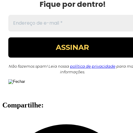
Fique por dentro!
Não fazemos spam! Leia nossa
política de privacidade
para ma
informações.
Compartilhe: