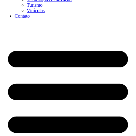
Turismo
Vinícolas
Contato