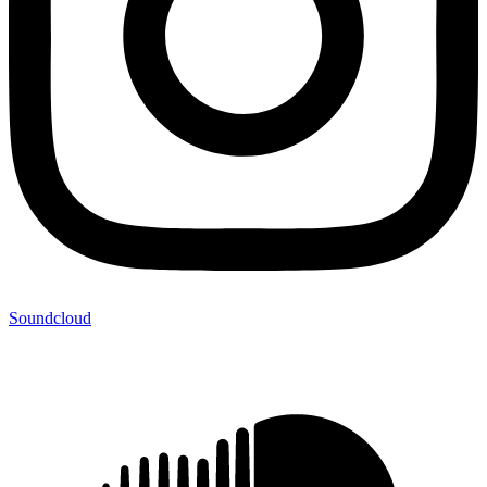
Soundcloud