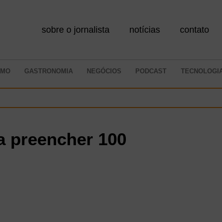
sobre o jornalista
notícias
contato
SMO
GASTRONOMIA
NEGÓCIOS
PODCAST
TECNOLOGI
a preencher 100