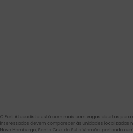
O Fort Atacadista está com mais cem vagas abertas para as
interessados devem comparecer às unidades localizadas na
Novo Hamburgo, Santa Cruz do Sul e Viamão, portando curr