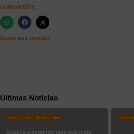
Compartilhe:
Deixe sua opnião:
Últimas Notícias
Destaque
Economia
Desta
Brasil é o segundo país que mais