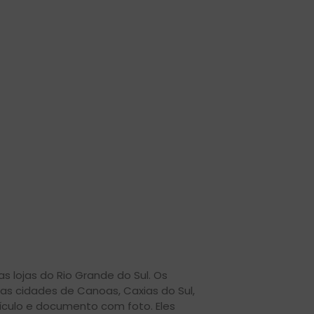
 lojas do Rio Grande do Sul. Os
s cidades de Canoas, Caxias do Sul,
ículo e documento com foto. Eles