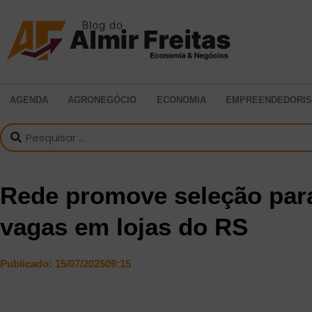
AGENDA
AGRONEGÓCIO
ECONOMIA
EMPREENDEDORI
Rede promove seleção par
vagas em lojas do RS
Publicado:
15/07/2025
09:15