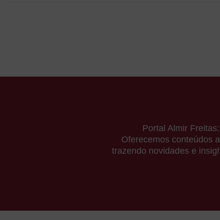
Portal Almir Freita
Oferecemos conteúdos at
trazendo novidades e insigh