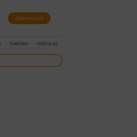
Anuncie já
A
TURISMO
VINÍCOLAS