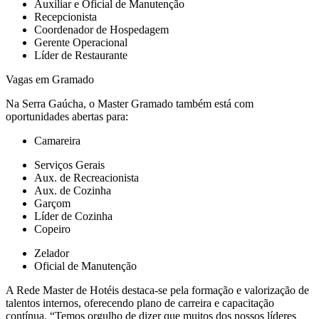
Auxiliar e Oficial de Manutenção
Recepcionista
Coordenador de Hospedagem
Gerente Operacional
Líder de Restaurante
Vagas em Gramado
Na Serra Gaúcha, o Master Gramado também está com
oportunidades abertas para:
Camareira
Serviços Gerais
Aux. de Recreacionista
Aux. de Cozinha
Garçom
Líder de Cozinha
Copeiro
Zelador
Oficial de Manutenção
A Rede Master de Hotéis destaca-se pela formação e valorização de
talentos internos, oferecendo plano de carreira e capacitação
contínua. “Temos orgulho de dizer que muitos dos nossos líderes