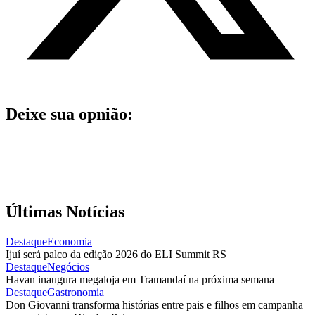
Deixe sua opnião:
Últimas Notícias
Destaque
Economia
Ijuí será palco da edição 2026 do ELI Summit RS
Destaque
Negócios
Havan inaugura megaloja em Tramandaí na próxima semana
Destaque
Gastronomia
Don Giovanni transforma histórias entre pais e filhos em campanha