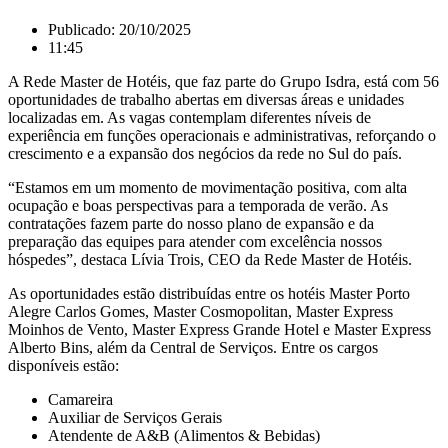
Publicado:
20/10/2025
11:45
A Rede Master de Hotéis, que faz parte do Grupo Isdra, está com 56
oportunidades de trabalho abertas em diversas áreas e unidades
localizadas em. As vagas contemplam diferentes níveis de
experiência em funções operacionais e administrativas, reforçando o
crescimento e a expansão dos negócios da rede no Sul do país.
“Estamos em um momento de movimentação positiva, com alta
ocupação e boas perspectivas para a temporada de verão. As
contratações fazem parte do nosso plano de expansão e da
preparação das equipes para atender com excelência nossos
hóspedes”, destaca Lívia Trois, CEO da Rede Master de Hotéis.
As oportunidades estão distribuídas entre os hotéis Master Porto
Alegre Carlos Gomes, Master Cosmopolitan, Master Express
Moinhos de Vento, Master Express Grande Hotel e Master Express
Alberto Bins, além da Central de Serviços. Entre os cargos
disponíveis estão:
Camareira
Auxiliar de Serviços Gerais
Atendente de A&B (Alimentos & Bebidas)