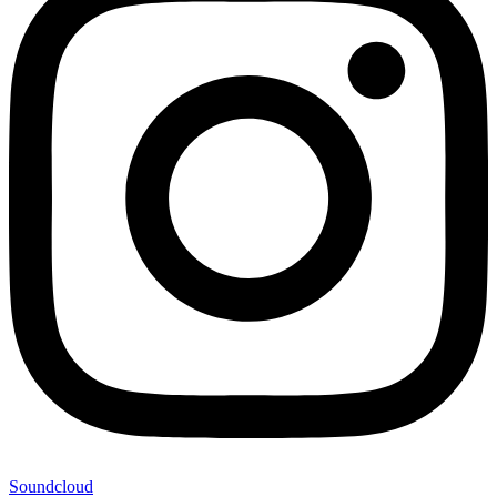
Soundcloud