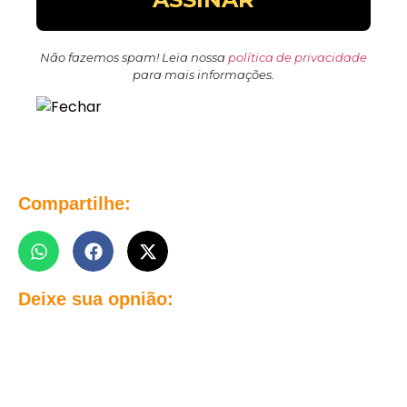
Não fazemos spam! Leia nossa
política de privacidade
para mais informações.
Compartilhe:
Deixe sua opnião: