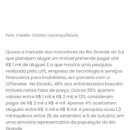
Foto: Crédito: Cristian Lourenço/iStock
Quase a metade dos moradores do Rio Grande do Sul
que planejam alugar um imóvel pretende pagar até
R$ 1 mil de aluguel. É o que mostra uma pesquisa
realizada pela Loft, empresa de tecnologia e serviços
financeiros para imobiliárias, em parceria com a
Offerwise. No Estado, 48% dos entrevistados buscam
imóveis nessa faixa de preço. Outros 35% querem
valores entre R$ 1 mil e R$ 2 mil; e 13% consideram
pagar de R$ 2 mil a R$ 4 mil. Apenas 4% aceitariam
aluguéis entre R$ 4 mil e R$ 8 mil. A pesquisa ouviu 1,3
mil inquilinos entre 26 de setembro e 6 de outubro, em
uma amostra representativa da população do Rio
Grande.