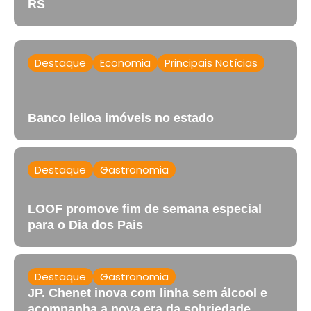
RS
Destaque
Economia
Principais Notícias
Banco leiloa imóveis no estado
Destaque
Gastronomia
LOOF promove fim de semana especial
para o Dia dos Pais
Destaque
Gastronomia
JP. Chenet inova com linha sem álcool e
acompanha a nova era da sobriedade