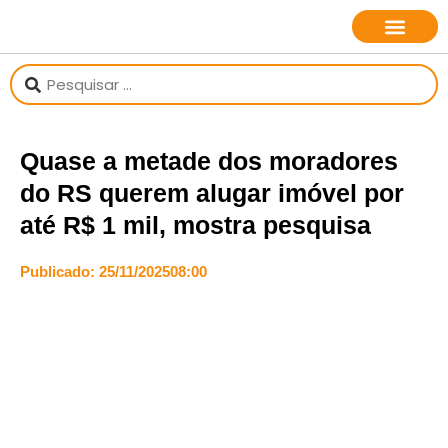
sobre o jornalista
Quase a metade dos moradores
do RS querem alugar imóvel por
até R$ 1 mil, mostra pesquisa
Publicado:
25/11/2025
08:00