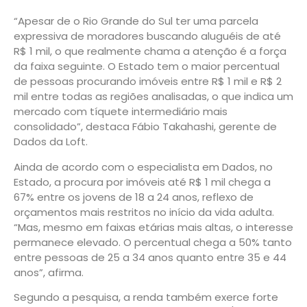
“Apesar de o Rio Grande do Sul ter uma parcela
expressiva de moradores buscando aluguéis de até
R$ 1 mil, o que realmente chama a atenção é a força
da faixa seguinte. O Estado tem o maior percentual
de pessoas procurando imóveis entre R$ 1 mil e R$ 2
mil entre todas as regiões analisadas, o que indica um
mercado com tíquete intermediário mais
consolidado”, destaca Fábio Takahashi, gerente de
Dados da Loft.
Ainda de acordo com o especialista em Dados, no
Estado, a procura por imóveis até R$ 1 mil chega a
67% entre os jovens de 18 a 24 anos, reflexo de
orçamentos mais restritos no início da vida adulta.
“Mas, mesmo em faixas etárias mais altas, o interesse
permanece elevado. O percentual chega a 50% tanto
entre pessoas de 25 a 34 anos quanto entre 35 e 44
anos”, afirma.
Segundo a pesquisa, a renda também exerce forte