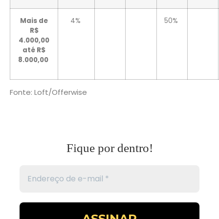
Mais de
4%
50%
R$
4.000,00
até R$
8.000,00
Fonte: Loft/Offerwise
Fique por dentro!