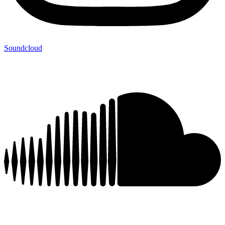
Soundcloud