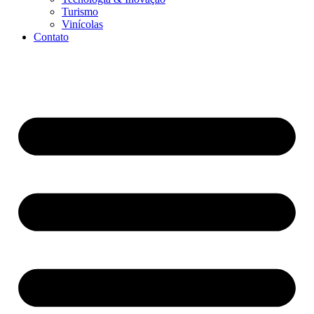
Turismo
Vinícolas
Contato