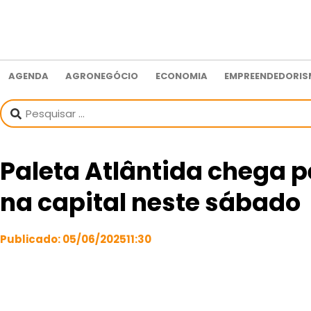
AGENDA
AGRONEGÓCIO
ECONOMIA
EMPREENDEDORI
Paleta Atlântida chega p
na capital neste sábado
Publicado:
05/06/2025
11:30