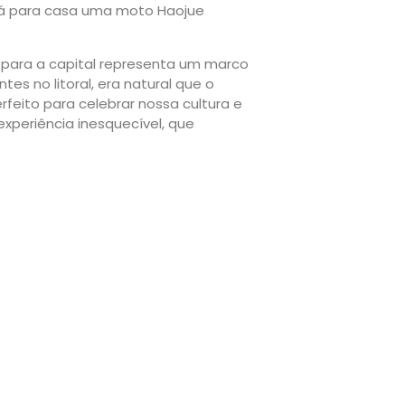
rá para casa uma moto Haojue
a para a capital representa um marco
es no litoral, era natural que o
rfeito para celebrar nossa cultura e
experiência inesquecível, que