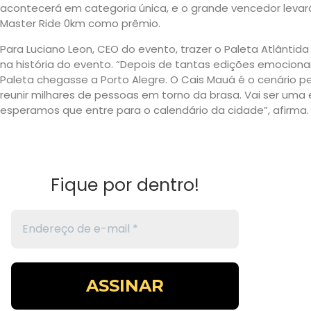
acontecerá em categoria única, e o grande vencedor leva
Master Ride 0km como prêmio.
Para Luciano Leon, CEO do evento, trazer o Paleta Atlântid
na história do evento. “Depois de tantas edições emocionant
Paleta chegasse a Porto Alegre. O Cais Mauá é o cenário pe
reunir milhares de pessoas em torno da brasa. Vai ser uma 
esperamos que entre para o calendário da cidade”, afirma.
Fique por dentro!