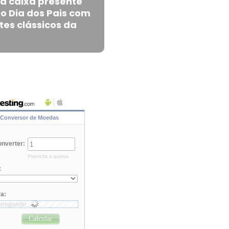
ça caixa presente
 o Dia dos Pais com
es clássicos da