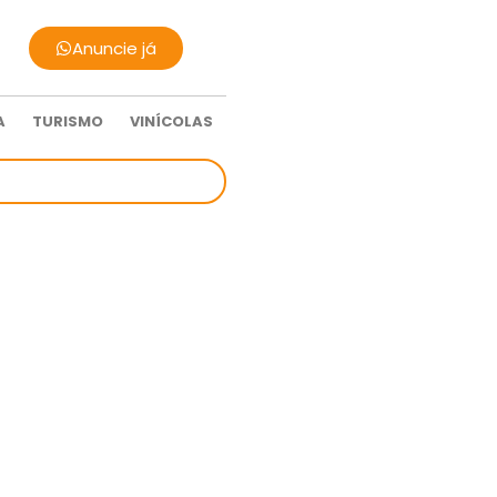
Anuncie já
A
TURISMO
VINÍCOLAS