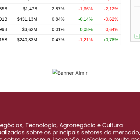
 Negócios, Tecnologia, Agronegócio e Cultura
lizados sobre os principais setores do mercado
s sobre economia, inovação, vinícolas e muito ma