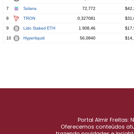
Portal Almir Freitas:
Oferecemos conteúdos atua
trazendo novidades e insight