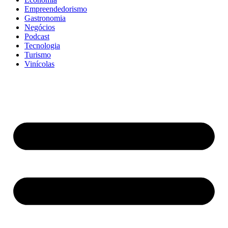
Empreendedorismo
Gastronomia
Negócios
Podcast
Tecnologia
Turismo
Vinícolas