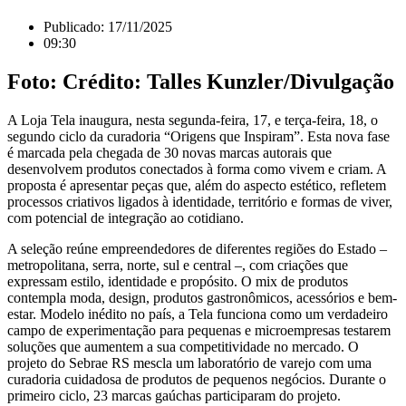
Publicado:
17/11/2025
09:30
Foto: Crédito: Talles Kunzler/Divulgação
A Loja Tela inaugura, nesta segunda-feira, 17, e terça-feira, 18, o
segundo ciclo da curadoria “Origens que Inspiram”. Esta nova fase
é marcada pela chegada de 30 novas marcas autorais que
desenvolvem produtos conectados à forma como vivem e criam. A
proposta é apresentar peças que, além do aspecto estético, refletem
processos criativos ligados à identidade, território e formas de viver,
com potencial de integração ao cotidiano.
A seleção reúne empreendedores de diferentes regiões do Estado –
metropolitana, serra, norte, sul e central –, com criações que
expressam estilo, identidade e propósito. O mix de produtos
contempla moda, design, produtos gastronômicos, acessórios e bem-
estar. Modelo inédito no país, a Tela funciona como um verdadeiro
campo de experimentação para pequenas e microempresas testarem
soluções que aumentem a sua competitividade no mercado. O
projeto do Sebrae RS mescla um laboratório de varejo com uma
curadoria cuidadosa de produtos de pequenos negócios. Durante o
primeiro ciclo, 23 marcas gaúchas participaram do projeto.