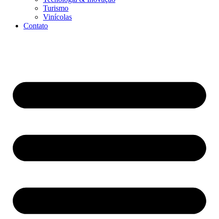
Turismo
Vinícolas
Contato