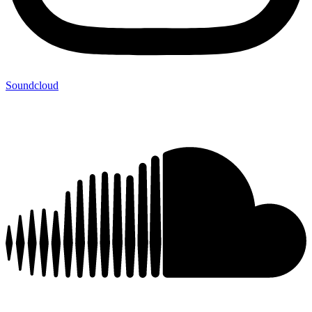
Soundcloud