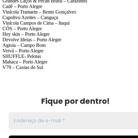
Grandes Laços & Pecan Brasil – Carazinho
Cadê – Porto Alegre
Vinícola Tramarin – Bento Gonçalves
Capolivo Azeites – Canguçu
Vinícola Campos de Cima – Itaqui
CÓS – Porto Alegre
Hey skin – Porto Alegre
Devolve Ideias – Porto Alegre
Agioia – Campo Bom
Vervá – Porto Alegre
SHUFFLE- Pelotas
Mahaca – Porto Alegre
V79 – Caxias do Sul
Fique por dentro!