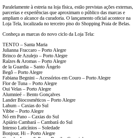
Paralelamente à estreia na loja física, estão previstas ações externas,
parcerias e experiências que aproximam o público das marcas e
ampliam o alcance da curadoria. O lançamento oficial acontece na
Loja Tela, localizada no terceiro piso do Shopping Praia de Belas.
Conheça as marcas do novo ciclo da Loja Tela:
TENTO – Santa Maria
Julianna Fraccaro – Porto Alegre
Brinco de Azulejo – Porto Alegre
Raízes & Aromas – Porto Alegre
de la Guardia – Santo Ângelo
Begô – Porto Alegre
Fabiana Begnini – Acessórios em Couro – Porto Alegre
Flor de Tuna – Porto Alegre
Oui Velas – Porto Alegre
Alumnieé – Bento Gonçalves
Lander Biocosméticos – Porto Alegre
Lahum – Caxias do Sul
Vibbe – Porto Alegre
Nó em Pano – Caxias do Sul
Apiário Cambará – Cambará do Sul
Intenso Laticínios – Soledade
Bonjour, Hi – Porto Alegre