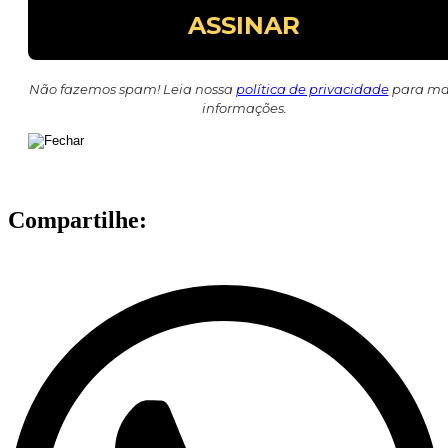
Não fazemos spam! Leia nossa
política de privacidade
para ma
informações.
Compartilhe: