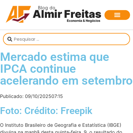
Mercado estima que
IPCA continue
acelerando em setembro
Publicado:
09/10/2025
07:15
Foto: Crédito: Freepik
O Instituto Brasileiro de Geografia e Estatística (IBGE)
divulga na manhã desta quinta-feira, 9, o resultado do