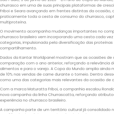
churrasco em uma de suas principais plataformas de cresc
Friboi e Seara avançando em frentes distintas da ocasião
praticamente toda a cesta de consumo do churrasco, captu
multiproteína.
O movimento acompanha mudanças importantes no comp
churrasco brasileiro vem incorporando uma cesta cada vez
categorias, impulsionada pela diversificação das proteínas
compartilhamento.
Dados da Kantar Worldpanel mostram que as ocasiões de 
comparação com o ano anterior, reforçando a relevância da
alimentos e para o varejo. A Copa do Mundo amplia ainda
de 10% nas vendas de carne durante o torneio. Dentro dess
como uma das categorias mais relevantes da ocasião de 
Com a marca Maturatta Friboi, a companhia escalou Ronal
nova campanha da linha Churrascatta, reforçando atributos
experiência no churrasco brasileiro.
A campanha parte de um território cultural já consolidado