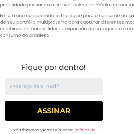
praticidade passaram a crescer acima da média do merca
Em um ano considerado estratégico para o consumo da cate
de seu portfólio multiproteína para capturar diferentes m
combinando marcas líderes, expansão de categorias e mai
consumo do brasileiro.
Fique por dentro!
Não fazemos spam! Leia nossa
política de