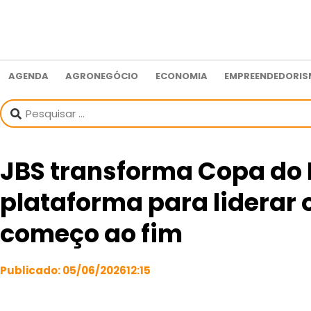
AGENDA
AGRONEGÓCIO
ECONOMIA
EMPREENDEDORI
JBS transforma Copa do
plataforma para liderar 
começo ao fim
Publicado:
05/06/2026
12:15