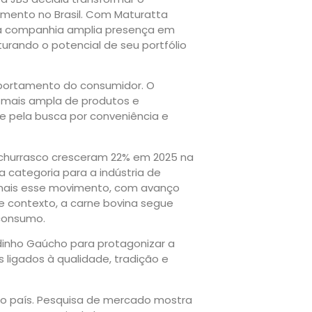
imento no Brasil. Com Maturatta
, a companhia amplia presença em
rando o potencial de seu portfólio
ortamento do consumidor. O
 mais ampla de produtos e
 e pela busca por conveniência e
churrasco cresceram 22% em 2025 na
 categoria para a indústria de
 mais esse movimento, com avanço
e contexto, a carne bovina segue
consumo.
dinho Gaúcho para protagonizar a
 ligados à qualidade, tradição e
 no país. Pesquisa de mercado mostra