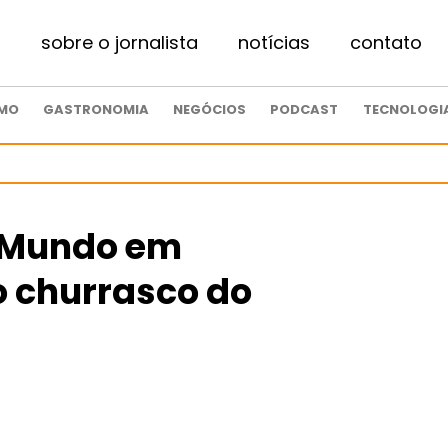
sobre o jornalista
notícias
contato
SMO
GASTRONOMIA
NEGÓCIOS
PODCAST
TECNOLOGI
 Mundo em
o churrasco do