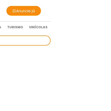
Anuncie já
A
TURISMO
VINÍCOLAS