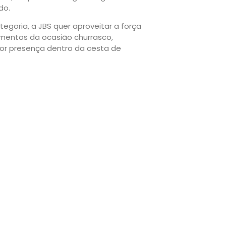
do.
goria, a JBS quer aproveitar a força
omentos da ocasião churrasco,
or presença dentro da cesta de