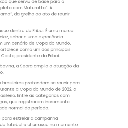
exão que serviu de base para o
mpleta com Maturatta”. A
ama”, da grelha ao ato de reunir
rasco dentro da Friboi. É uma marca
ciez, sabor e uma experiência
em um cenário de Copa do Mundo,
ortalece como um dos principais
Costa, presidente da Friboi.
 bovina, a Seara amplia a atuação da
o.
 brasileiras pretendem se reunir para
 Durante a Copa do Mundo de 2022, a
sileiro. Entre as categorias com
ças, que registraram incremento
ade normal do período.
 para estrelar a campanha
do futebol e churrasco no momento