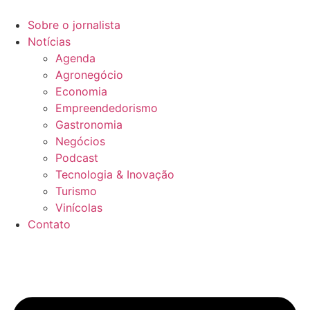
Sobre o jornalista
Notícias
Agenda
Agronegócio
Economia
Empreendedorismo
Gastronomia
Negócios
Podcast
Tecnologia & Inovação
Turismo
Vinícolas
Contato