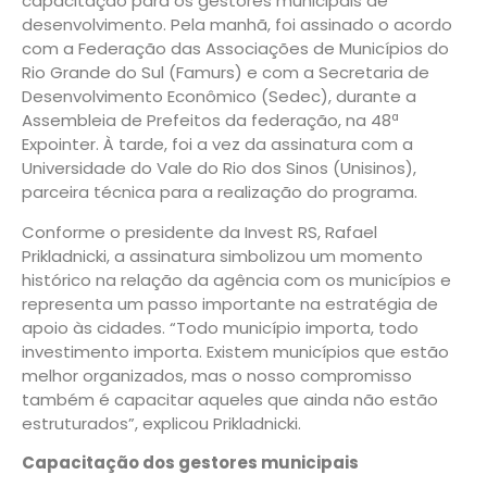
capacitação para os gestores municipais de
desenvolvimento. Pela manhã, foi assinado o acordo
com a Federação das Associações de Municípios do
Rio Grande do Sul (Famurs) e com a Secretaria de
Desenvolvimento Econômico (Sedec), durante a
Assembleia de Prefeitos da federação, na 48ª
Expointer. À tarde, foi a vez da assinatura com a
Universidade do Vale do Rio dos Sinos (Unisinos),
parceira técnica para a realização do programa.
Conforme o presidente da Invest RS, Rafael
Prikladnicki, a assinatura simbolizou um momento
histórico na relação da agência com os municípios e
representa um passo importante na estratégia de
apoio às cidades. “Todo município importa, todo
investimento importa. Existem municípios que estão
melhor organizados, mas o nosso compromisso
também é capacitar aqueles que ainda não estão
estruturados”, explicou Prikladnicki.
Capacitação dos gestores municipais