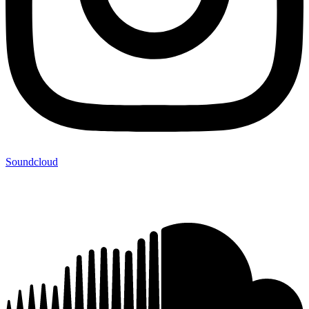
Soundcloud