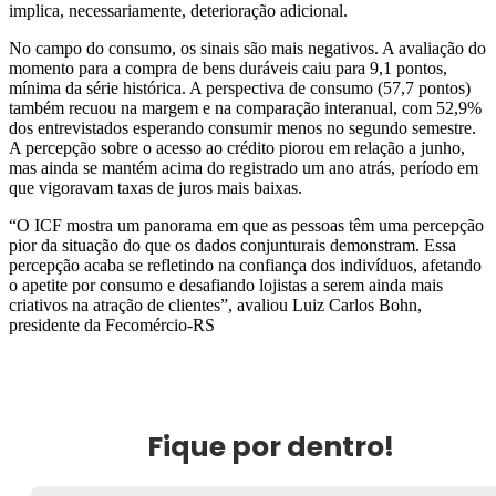
implica, necessariamente, deterioração adicional.
No campo do consumo, os sinais são mais negativos. A avaliação do
momento para a compra de bens duráveis caiu para 9,1 pontos,
mínima da série histórica. A perspectiva de consumo (57,7 pontos)
também recuou na margem e na comparação interanual, com 52,9%
dos entrevistados esperando consumir menos no segundo semestre.
A percepção sobre o acesso ao crédito piorou em relação a junho,
mas ainda se mantém acima do registrado um ano atrás, período em
que vigoravam taxas de juros mais baixas.
“O ICF mostra um panorama em que as pessoas têm uma percepção
pior da situação do que os dados conjunturais demonstram. Essa
percepção acaba se refletindo na confiança dos indivíduos, afetando
o apetite por consumo e desafiando lojistas a serem ainda mais
criativos na atração de clientes”, avaliou Luiz Carlos Bohn,
presidente da Fecomércio-RS
Fique por dentro!