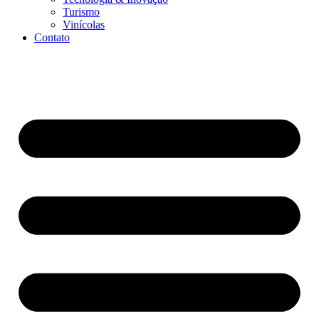
Turismo
Vinícolas
Contato