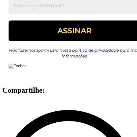
Não fazemos spam! Leia nossa
política de privacidade
para ma
informações.
Compartilhe: