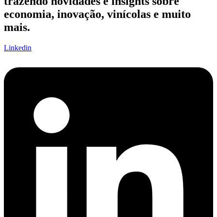
trazendo novidades e insights sobre
economia, inovação, vinícolas e muito
mais.
Linkedin