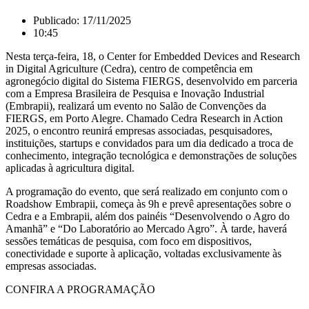
Publicado:
17/11/2025
10:45
Nesta terça-feira, 18, o Center for Embedded Devices and Research
in Digital Agriculture (Cedra), centro de competência em
agronegócio digital do Sistema FIERGS, desenvolvido em parceria
com a Empresa Brasileira de Pesquisa e Inovação Industrial
(Embrapii), realizará um evento no Salão de Convenções da
FIERGS, em Porto Alegre. Chamado Cedra Research in Action
2025, o encontro reunirá empresas associadas, pesquisadores,
instituições, startups e convidados para um dia dedicado a troca de
conhecimento, integração tecnológica e demonstrações de soluções
aplicadas à agricultura digital.
A programação do evento, que será realizado em conjunto com o
Roadshow Embrapii, começa às 9h e prevê apresentações sobre o
Cedra e a Embrapii, além dos painéis “Desenvolvendo o Agro do
Amanhã” e “Do Laboratório ao Mercado Agro”. À tarde, haverá
sessões temáticas de pesquisa, com foco em dispositivos,
conectividade e suporte à aplicação, voltadas exclusivamente às
empresas associadas.
CONFIRA A PROGRAMAÇÃO