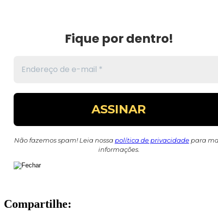
Fique por dentro!
Não fazemos spam! Leia nossa
política de privacidade
para ma
informações.
Compartilhe: