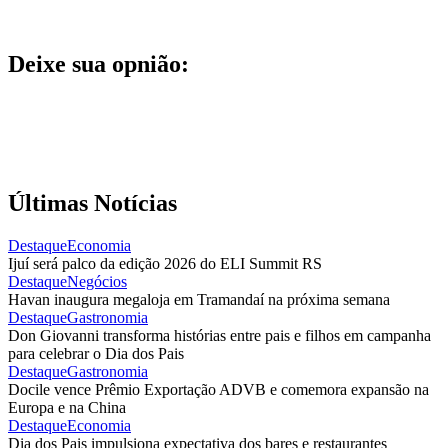
Deixe sua opnião:
Últimas Notícias
Destaque
Economia
Ijuí será palco da edição 2026 do ELI Summit RS
Destaque
Negócios
Havan inaugura megaloja em Tramandaí na próxima semana
Destaque
Gastronomia
Don Giovanni transforma histórias entre pais e filhos em campanha
para celebrar o Dia dos Pais
Destaque
Gastronomia
Docile vence Prêmio Exportação ADVB e comemora expansão na
Europa e na China
Destaque
Economia
Dia dos Pais impulsiona expectativa dos bares e restaurantes