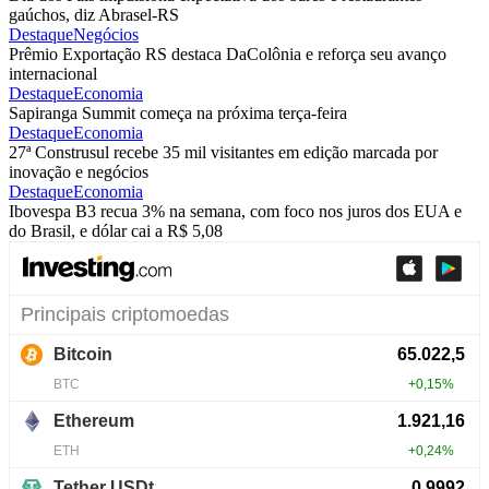
gaúchos, diz Abrasel-RS
Destaque
Negócios
Prêmio Exportação RS destaca DaColônia e reforça seu avanço
internacional
Destaque
Economia
Sapiranga Summit começa na próxima terça-feira
Destaque
Economia
27ª Construsul recebe 35 mil visitantes em edição marcada por
inovação e negócios
Destaque
Economia
Ibovespa B3 recua 3% na semana, com foco nos juros dos EUA e
do Brasil, e dólar cai a R$ 5,08