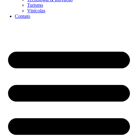
Turismo
Vinícolas
Contato