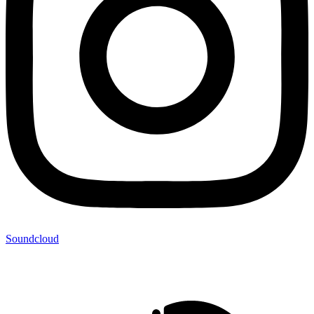
Soundcloud