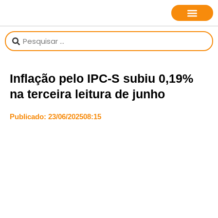
sobre o jornalista
Inflação pelo IPC-S subiu 0,19%
na terceira leitura de junho
Publicado:
23/06/2025
08:15