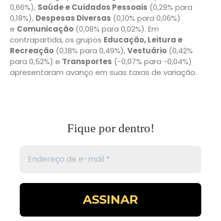
0,66%),
Saúde e Cuidados Pessoais
(0,29% para
0,18%),
Despesas Diversas
(0,10% para 0,06%)
e
Comunicação
(0,08% para 0,02%). Em
contrapartida, os grupos
Educação, Leitura e
Recreação
(0,18% para 0,49%),
Vestuário
(0,42%
para 0,52%) e
Transportes
(-0,07% para -0,04%)
apresentaram avanço em suas taxas de variação.
Fique por dentro!