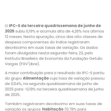
O
IPC-S da terceira quadrissemana de junho de
2025
subiu 0,19% e acumula alta de 4,26% nos últimos
12 meses. Nesta apuração, cinco das oito classes de
despesa componentes do índice registraram
decréscimo em suas taxas de variação. Os dados
foram divulgados nesta segunda-feira, 23, pelo
Instituto Brasileiro de Economia da Fundação Getulio
Vargas (FGV\Ibre).
A maior contribuição para o resultado do IPC-S partiu
do grupo
Alimentação
cuja taxa de variação passou
de 0,04%, na segunda quadrissemana de junho de
2025 para -0,19% na terceira quadrissemana de junho
de 2025.
Também registraram decréscimo em suas taxas de
variação os grupos:
Habitação
(0,78% para