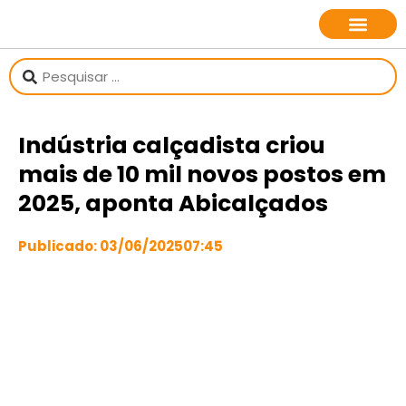
sobre o jornalista
Indústria calçadista criou
mais de 10 mil novos postos em
2025, aponta Abicalçados
Publicado:
03/06/2025
07:45