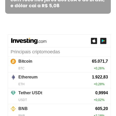
e dólar cai a R$ 5,08