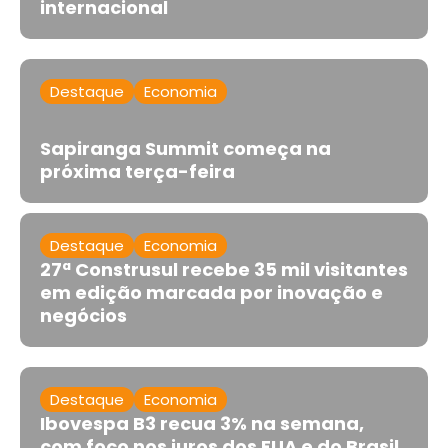
internacional
Destaque
Economia
Sapiranga Summit começa na
próxima terça-feira
Destaque
Economia
27ª Construsul recebe 35 mil visitantes
em edição marcada por inovação e
negócios
Destaque
Economia
Ibovespa B3 recua 3% na semana,
com foco nos juros dos EUA e do Brasil,