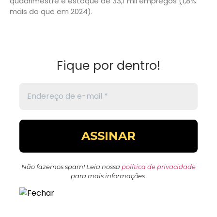
quadrimestre e estoque de 33,1 mil empregos (1,8%
mais do que em 2024).
Fique por dentro!
Não fazemos spam! Leia nossa
política de privacidade
para mais informações.