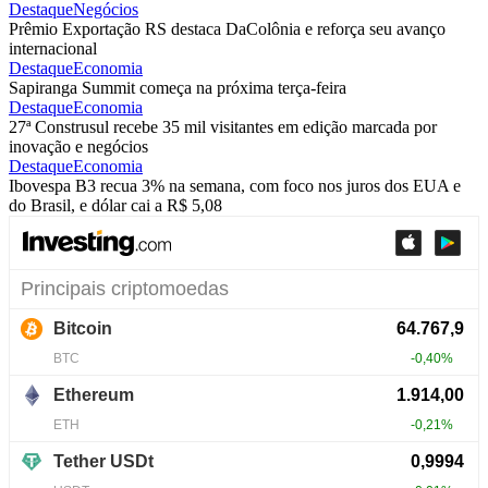
Destaque
Negócios
Prêmio Exportação RS destaca DaColônia e reforça seu avanço
internacional
Destaque
Economia
Sapiranga Summit começa na próxima terça-feira
Destaque
Economia
27ª Construsul recebe 35 mil visitantes em edição marcada por
inovação e negócios
Destaque
Economia
Ibovespa B3 recua 3% na semana, com foco nos juros dos EUA e
do Brasil, e dólar cai a R$ 5,08