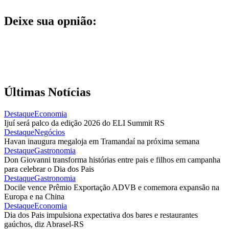
Deixe sua opnião:
Últimas Notícias
Destaque
Economia
Ijuí será palco da edição 2026 do ELI Summit RS
Destaque
Negócios
Havan inaugura megaloja em Tramandaí na próxima semana
Destaque
Gastronomia
Don Giovanni transforma histórias entre pais e filhos em campanha
para celebrar o Dia dos Pais
Destaque
Gastronomia
Docile vence Prêmio Exportação ADVB e comemora expansão na
Europa e na China
Destaque
Economia
Dia dos Pais impulsiona expectativa dos bares e restaurantes
gaúchos, diz Abrasel-RS