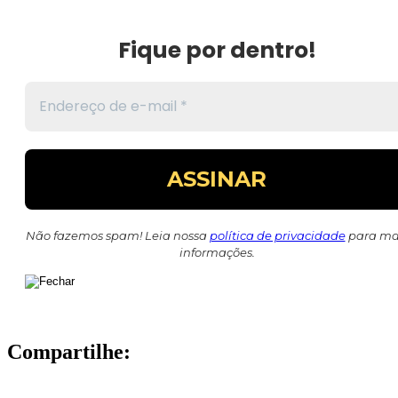
Fique por dentro!
Não fazemos spam! Leia nossa
política de privacidade
para ma
informações.
Compartilhe: