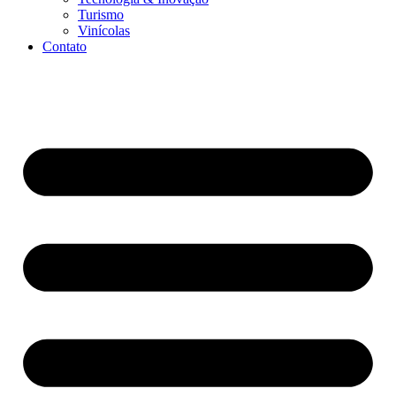
Turismo
Vinícolas
Contato