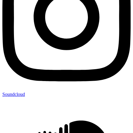
Soundcloud