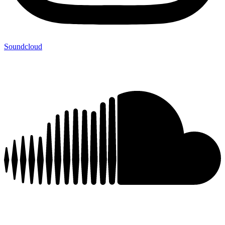
Soundcloud