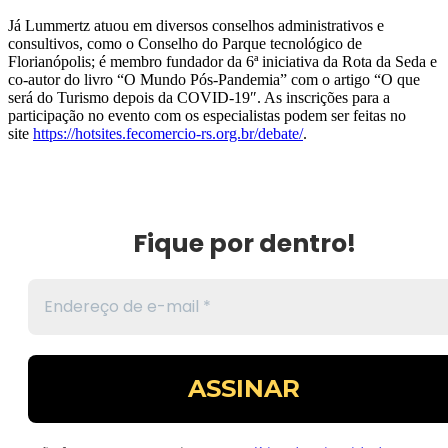
Já Lummertz atuou em diversos conselhos administrativos e
consultivos, como o Conselho do Parque tecnológico de
Florianópolis; é membro fundador da 6ª iniciativa da Rota da Seda e
co-autor do livro “O Mundo Pós-Pandemia” com o artigo “O que
será do Turismo depois da COVID-19″. As inscrições para a
participação no evento com os especialistas podem ser feitas no
site
https://hotsites.fecomercio-rs.org.br/debate/
.
Fique por dentro!