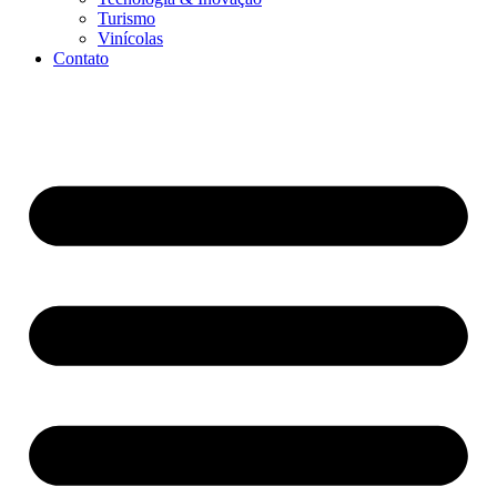
Turismo
Vinícolas
Contato