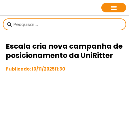
sobre o jornalista
Escala cria nova campanha de
posicionamento da UniRitter
Publicado:
13/11/2025
11:30