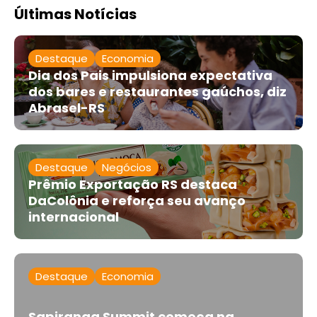
Últimas Notícias
Destaque
Economia
Dia dos Pais impulsiona expectativa
dos bares e restaurantes gaúchos, diz
Abrasel-RS
Destaque
Negócios
Prêmio Exportação RS destaca
DaColônia e reforça seu avanço
internacional
Destaque
Economia
Sapiranga Summit começa na