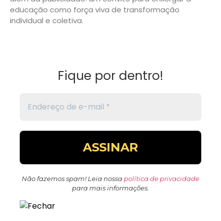
educação como força viva de transformação
individual e coletiva.
Fique por dentro!
Não fazemos spam! Leia nossa
política de privacidade
para mais informações.