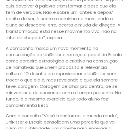
quis devolver à palavra transformar o peso que ela
tem de verdade. Não é sobre um ‘antes e depois’
bonito de ver, é sobre o caminho no meio, onde o
aluno se descobre, erra, acerta e muda de direção. A
transformação está nesse movimento vivo, não na
linha de chegada”, explica.
A campanha marca um novo momento na
comunicação da UniRitter e reforça o papel da Escala
como parceira estratégica e criativa na construção
de narrativas que unem propósito e relevância
cultural. “O desafio era reposicionar a UniRitter sem
trocar o que ela é, mas revelando o que ela sempre
teve: coragem. Coragem de olhar pra dentro, de se
reinventar e de conversar com o tempo presente. No
fundo, é o mesmo exercício que todo aluno faz”,
complementa Beto.
Com o conceito “Você transforma, o mundo muda”,
UniRitter e Escala consolidam uma parceria que vai
além da publicidade: um convite para enxergar a