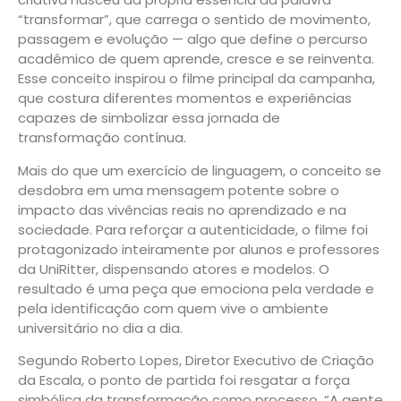
“transformar”, que carrega o sentido de movimento,
passagem e evolução — algo que define o percurso
acadêmico de quem aprende, cresce e se reinventa.
Esse conceito inspirou o filme principal da campanha,
que costura diferentes momentos e experiências
capazes de simbolizar essa jornada de
transformação contínua.
Mais do que um exercício de linguagem, o conceito se
desdobra em uma mensagem potente sobre o
impacto das vivências reais no aprendizado e na
sociedade. Para reforçar a autenticidade, o filme foi
protagonizado inteiramente por alunos e professores
da UniRitter, dispensando atores e modelos. O
resultado é uma peça que emociona pela verdade e
pela identificação com quem vive o ambiente
universitário no dia a dia.
Segundo Roberto Lopes, Diretor Executivo de Criação
da Escala, o ponto de partida foi resgatar a força
simbólica da transformação como processo. “A gente