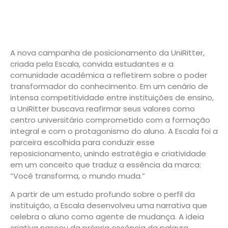
A nova campanha de posicionamento da UniRitter,
criada pela Escala, convida estudantes e a
comunidade acadêmica a refletirem sobre o poder
transformador do conhecimento. Em um cenário de
intensa competitividade entre instituições de ensino,
a UniRitter buscava reafirmar seus valores como
centro universitário comprometido com a formação
integral e com o protagonismo do aluno. A Escala foi a
parceira escolhida para conduzir esse
reposicionamento, unindo estratégia e criatividade
em um conceito que traduz a essência da marca:
“Você transforma, o mundo muda.”
A partir de um estudo profundo sobre o perfil da
instituição, a Escala desenvolveu uma narrativa que
celebra o aluno como agente de mudança. A ideia
criativa nasceu da própria essência da palavra