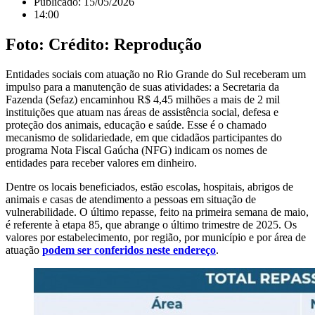
Publicado:
15/05/2026
14:00
Foto: Crédito: Reprodução
Entidades sociais com atuação no Rio Grande do Sul receberam um
impulso para a manutenção de suas atividades: a Secretaria da
Fazenda (Sefaz) encaminhou R$ 4,45 milhões a mais de 2 mil
instituições que atuam nas áreas de assistência social, defesa e
proteção dos animais, educação e saúde. Esse é o chamado
mecanismo de solidariedade, em que cidadãos participantes do
programa Nota Fiscal Gaúcha (NFG) indicam os nomes de
entidades para receber valores em dinheiro.
Dentre os locais beneficiados, estão escolas, hospitais, abrigos de
animais e casas de atendimento a pessoas em situação de
vulnerabilidade. O último repasse, feito na primeira semana de maio,
é referente à etapa 85, que abrange o último trimestre de 2025. Os
valores por estabelecimento, por região, por município e por área de
atuação
podem ser conferidos neste endereço
.