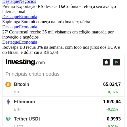
Destaque
Negócios
Prêmio Exportação RS destaca DaColônia e reforça seu avanço
internacional
Destaque
Economia
Sapiranga Summit começa na próxima terça-feira
Destaque
Economia
27ª Construsul recebe 35 mil visitantes em edição marcada por
inovação e negócios
Destaque
Economia
Ibovespa B3 recua 3% na semana, com foco nos juros dos EUA e
do Brasil, e dólar cai a R$ 5,08