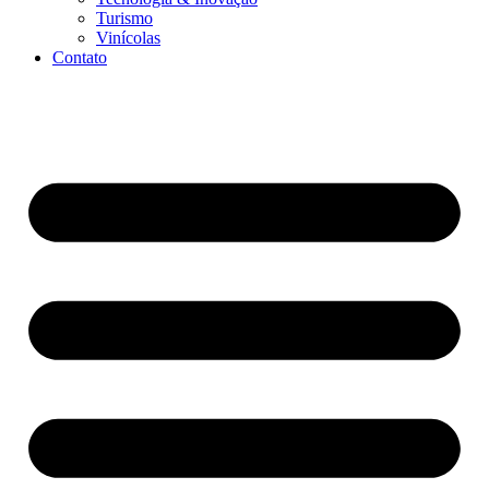
Turismo
Vinícolas
Contato