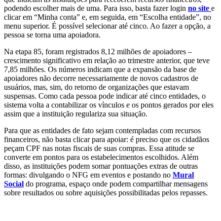
podendo escolher mais de uma. Para isso, basta fazer login
no site
e
clicar em “Minha conta” e, em seguida, em “Escolha entidade”, no
menu superior. É possível selecionar até cinco. Ao fazer a opção, a
pessoa se torna uma apoiadora.
Na etapa 85, foram registrados 8,12 milhões de apoiadores –
crescimento significativo em relação ao trimestre anterior, que teve
7,85 milhões. Os números indicam que a expansão da base de
apoiadores não decorre necessariamente de novos cadastros de
usuários, mas, sim, do retorno de organizações que estavam
suspensas. Como cada pessoa pode indicar até cinco entidades, o
sistema volta a contabilizar os vínculos e os pontos gerados por eles
assim que a instituição regulariza sua situação.
Para que as entidades de fato sejam contempladas com recursos
financeiros, não basta clicar para apoiar: é preciso que os cidadãos
peçam CPF nas notas fiscais de suas compras. Essa atitude se
converte em pontos para os estabelecimentos escolhidos. Além
disso, as instituições podem somar pontuações extras de outras
formas: divulgando o NFG em eventos e postando no
Mural
Social
do programa, espaço onde podem compartilhar mensagens
sobre resultados ou sobre aquisições possibilitadas pelos repasses.