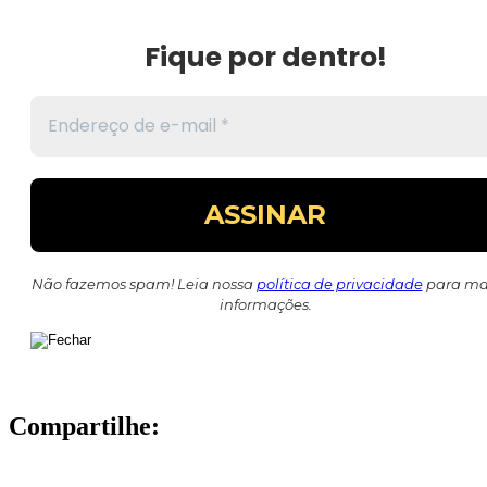
Fique por dentro!
Não fazemos spam! Leia nossa
política de privacidade
para ma
informações.
Compartilhe: