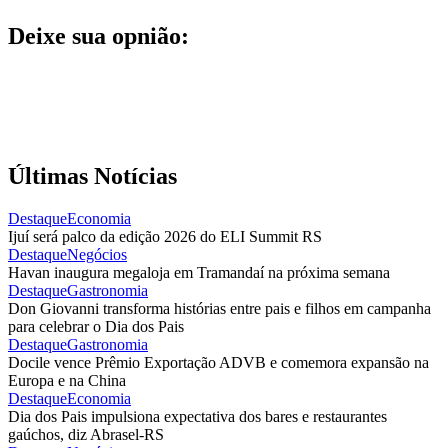
Deixe sua opnião:
Últimas Notícias
Destaque
Economia
Ijuí será palco da edição 2026 do ELI Summit RS
Destaque
Negócios
Havan inaugura megaloja em Tramandaí na próxima semana
Destaque
Gastronomia
Don Giovanni transforma histórias entre pais e filhos em campanha
para celebrar o Dia dos Pais
Destaque
Gastronomia
Docile vence Prêmio Exportação ADVB e comemora expansão na
Europa e na China
Destaque
Economia
Dia dos Pais impulsiona expectativa dos bares e restaurantes
gaúchos, diz Abrasel-RS