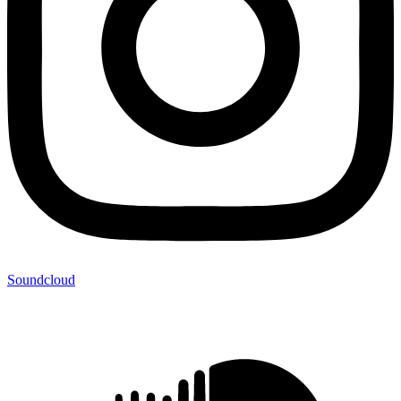
Soundcloud