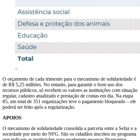
–
O orçamento de cada trimestre para o mecanismo de solidariedade é
de R$ 5,25 milhões. No entanto, para garantir o bom uso dos
recursos públicos, só recebem os valores as instituições com situação
regular, cadastro atualizado e prestação de contas em dia. Na etapa
85, um total de 351 organizações teve o pagamento bloqueado – ele
poderá ser feito após a regularização.
APOIOS
O mecanismo de solidariedade consolida a parceria entre a Sefaz e a
sociedade por meio do NFG. São os cidadãos inscritos no programa
que indicam as instituições para receberem recursos financeiros,