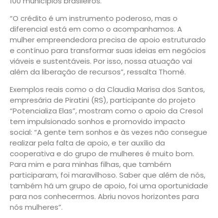
100 municípios brasileiros.
“O crédito é um instrumento poderoso, mas o
diferencial está em como o acompanhamos. A
mulher empreendedora precisa de apoio estruturado
e contínuo para transformar suas ideias em negócios
viáveis e sustentáveis. Por isso, nossa atuação vai
além da liberação de recursos”, ressalta Thomé.
Exemplos reais como o da Claudia Marisa dos Santos,
empresária de Piratini (RS), participante do projeto
“Potencializa Elas”, mostram como o apoio da Cresol
tem impulsionado sonhos e promovido impacto
social: “A gente tem sonhos e às vezes não consegue
realizar pela falta de apoio, e ter auxílio da
cooperativa e do grupo de mulheres é muito bom.
Para mim e para minhas filhas, que também
participaram, foi maravilhoso. Saber que além de nós,
também há um grupo de apoio, foi uma oportunidade
para nos conhecermos. Abriu novos horizontes para
nós mulheres”.