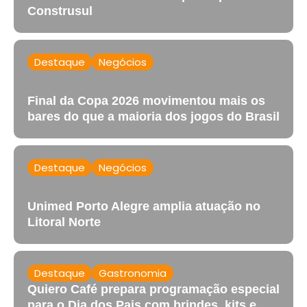
Construsul
Destaque
Negócios
Final da Copa 2026 movimentou mais os
bares do que a maioria dos jogos do Brasil
Destaque
Negócios
Unimed Porto Alegre amplia atuação no
Litoral Norte
Destaque
Gastronomia
Quiero Café prepara programação especial
para o Dia dos Pais com brindes, kits e