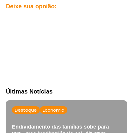
Deixe sua opnião:
Últimas Notícias
Destaque
Economia
Endividamento das famílias sobe para