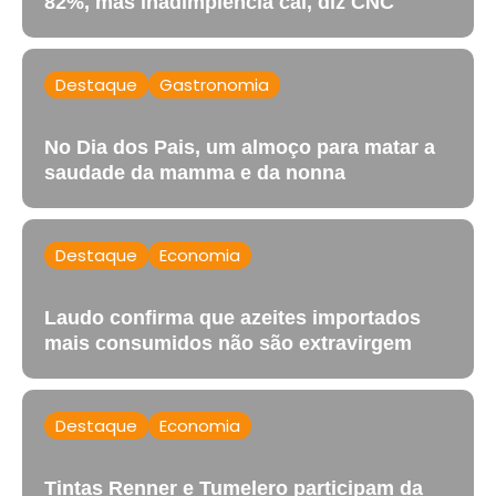
82%, mas inadimplência cai, diz CNC
Destaque
Gastronomia
No Dia dos Pais, um almoço para matar a
saudade da mamma e da nonna
Destaque
Economia
Laudo confirma que azeites importados
mais consumidos não são extravirgem
Destaque
Economia
Tintas Renner e Tumelero participam da