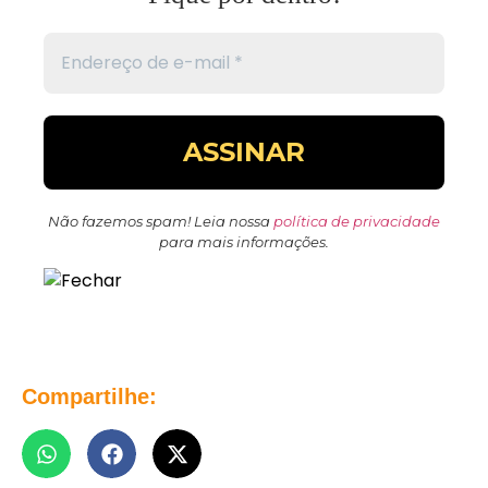
Não fazemos spam! Leia nossa
política de privacidade
para mais informações.
Compartilhe: