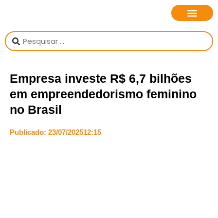
sobre o jornalista
Empresa investe R$ 6,7 bilhões
em empreendedorismo feminino
no Brasil
Publicado:
23/07/2025
12:15