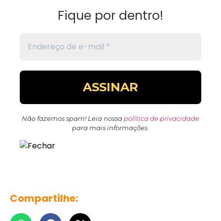
Fique por dentro!
Não fazemos spam! Leia nossa
política de privacidade
para mais informações.
Compartilhe: