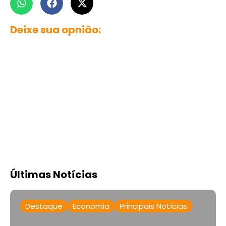
Deixe sua opnião:
Últimas Notícias
Destaque
Economia
Principais Notícias