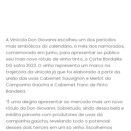
A Vinícola Don Giovanni escolheu um dos períodos
mais simbólicos do calendário, o mês dos namorados,
comemorado em junho, para apresentar ao público
seu mais novo rótulo de vinho tinto, o Corte Bordalês
DG safra 2023. O vinho representa um marco na
trajetória da vinícola já que foi elaborado a partir da
união das uvas Cabernet Sauvignon e Merlot da
Campanha Gaúcha e Cabernet Franc de Pinto
Bandeira.
“É uma alegria apresentar ao mercado mais um novo
rótulo da Don Giovanni. Sobretudo, vindo dessa bela e
inédita parceria com produtores de uvas da
campanha gaúcha, revelando todo o potencial
desses dois terroirs em um só vinho. Escolhemos