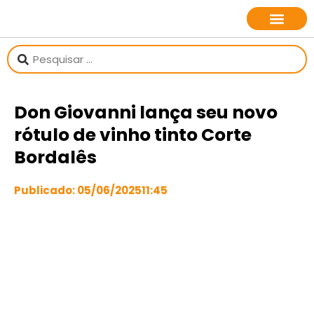
sobre o jornalista
Don Giovanni lança seu novo
rótulo de vinho tinto Corte
Bordalês
Publicado:
05/06/2025
11:45