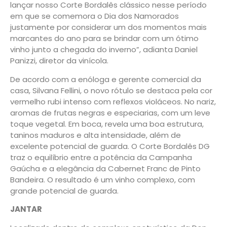
lançar nosso Corte Bordalês clássico nesse período
em que se comemora o Dia dos Namorados
justamente por considerar um dos momentos mais
marcantes do ano para se brindar com um ótimo
vinho junto a chegada do inverno”, adianta Daniel
Panizzi, diretor da vinícola.
De acordo com a enóloga e gerente comercial da
casa, Silvana Fellini, o novo rótulo se destaca pela cor
vermelho rubi intenso com reflexos violáceos. No nariz,
aromas de frutas negras e especiarias, com um leve
toque vegetal. Em boca, revela uma boa estrutura,
taninos maduros e alta intensidade, além de
excelente potencial de guarda. O Corte Bordalês DG
traz o equilíbrio entre a potência da Campanha
Gaúcha e a elegância da Cabernet Franc de Pinto
Bandeira. O resultado é um vinho complexo, com
grande potencial de guarda.
JANTAR