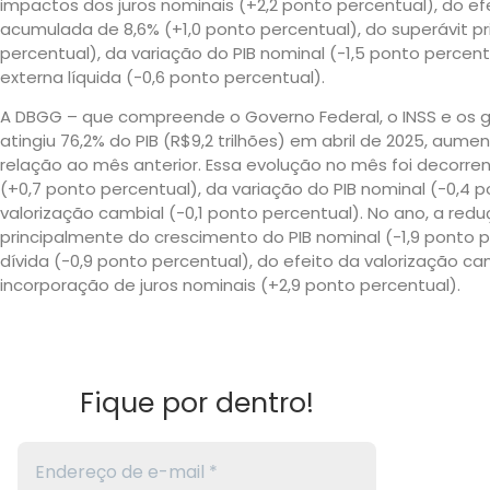
impactos dos juros nominais (+2,2 ponto percentual), do ef
acumulada de 8,6% (+1,0 ponto percentual), do superávit pr
percentual), da variação do PIB nominal (-1,5 ponto percen
externa líquida (-0,6 ponto percentual).
A DBGG – que compreende o Governo Federal, o INSS e os g
atingiu 76,2% do PIB (R$9,2 trilhões) em abril de 2025, aum
relação ao mês anterior. Essa evolução no mês foi decorre
(+0,7 ponto percentual), da variação do PIB nominal (-0,4 
valorização cambial (-0,1 ponto percentual). No ano, a reduç
principalmente do crescimento do PIB nominal (-1,9 ponto p
dívida (-0,9 ponto percentual), do efeito da valorização ca
incorporação de juros nominais (+2,9 ponto percentual).
Fique por dentro!