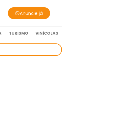
Anuncie já
A
TURISMO
VINÍCOLAS