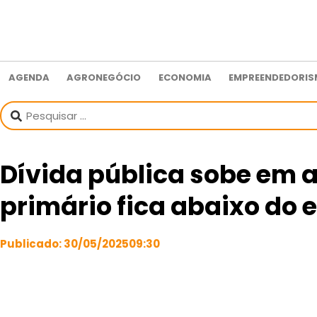
AGENDA
AGRONEGÓCIO
ECONOMIA
EMPREENDEDORI
Dívida pública sobe em a
primário fica abaixo do 
Publicado:
30/05/2025
09:30