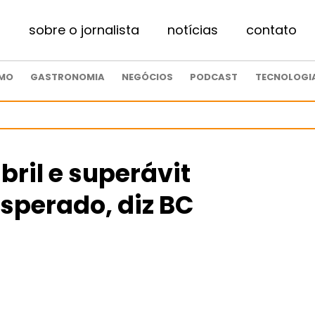
sobre o jornalista
notícias
contato
SMO
GASTRONOMIA
NEGÓCIOS
PODCAST
TECNOLOGI
bril e superávit
esperado, diz BC