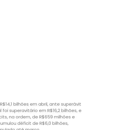
R$14,1 bilhões em abril, ante superávit
oi superavitário em R$16,2 bilhões, e
cits, na ordem, de R$659 milhões e
umulou déficit de R$6,0 bilhões,
cumulado até março.