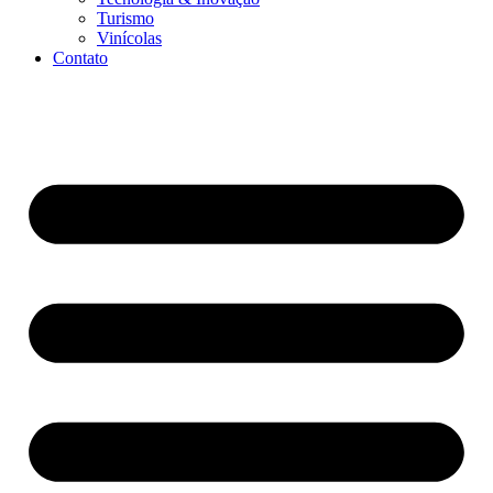
Turismo
Vinícolas
Contato