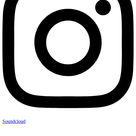
Soundcloud