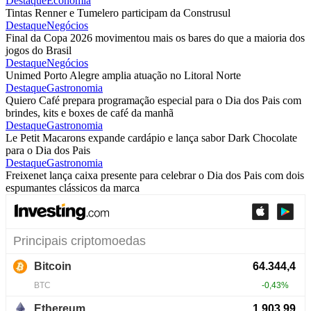
Destaque
Economia
Tintas Renner e Tumelero participam da Construsul
Destaque
Negócios
Final da Copa 2026 movimentou mais os bares do que a maioria dos
jogos do Brasil
Destaque
Negócios
Unimed Porto Alegre amplia atuação no Litoral Norte
Destaque
Gastronomia
Quiero Café prepara programação especial para o Dia dos Pais com
brindes, kits e boxes de café da manhã
Destaque
Gastronomia
Le Petit Macarons expande cardápio e lança sabor Dark Chocolate
para o Dia dos Pais
Destaque
Gastronomia
Freixenet lança caixa presente para celebrar o Dia dos Pais com dois
espumantes clássicos da marca