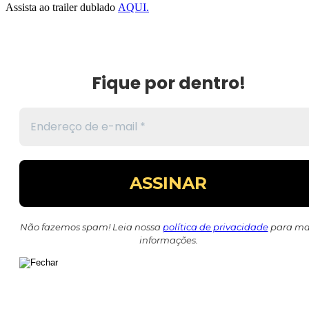
Assista ao trailer dublado
AQUI.
Fique por dentro!
Não fazemos spam! Leia nossa
política de privacidade
para ma
informações.