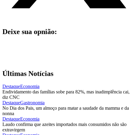
Deixe sua opnião:
Últimas Notícias
Destaque
Economia
Endividamento das famílias sobe para 82%, mas inadimplência cai,
diz CNC
Destaque
Gastronomia
No Dia dos Pais, um almoço para matar a saudade da mamma e da
nonna
Destaque
Economia
Laudo confirma que azeites importados mais consumidos não são
extravirgem