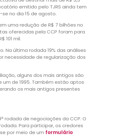
ecatório emitido pelo TJRS ainda tem
-se no dia 15 de agosto.
o em uma redução de R$ 7 bilhões no
stas oferecidas pela CCP foram para
$ 101 mil.
. Na última rodada 19% das análises
or necessidade de regularização dos
liação, alguns dos mais antigos são
8 e um de 1995. Também estão aptos
iderando os mais antigos presentes
9ª rodada de negociações da CCP. O
rodada. Para participar, os credores
esse por meio de um
formulário