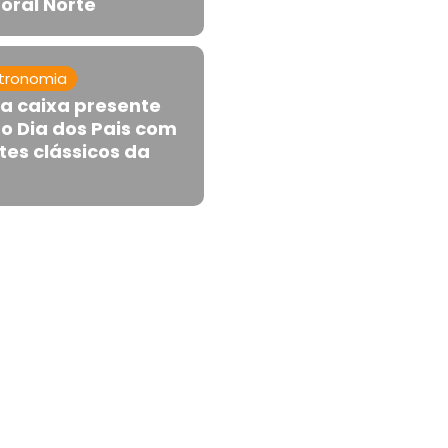
oral Norte
tronomia
ça caixa presente
 o Dia dos Pais com
es clássicos da