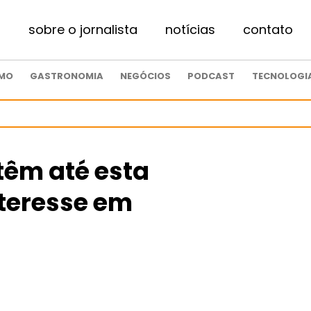
sobre o jornalista
notícias
contato
SMO
GASTRONOMIA
NEGÓCIOS
PODCAST
TECNOLOGI
têm até esta
nteresse em