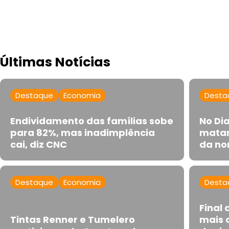
Últimas Notícias
Destaque
Economia
Desta
Endividamento das famílias sobe
No Di
para 82%, mas inadimplência
matar
cai, diz CNC
da no
Destaque
Economia
Desta
Final
Tintas Renner e Tumelero
mais 