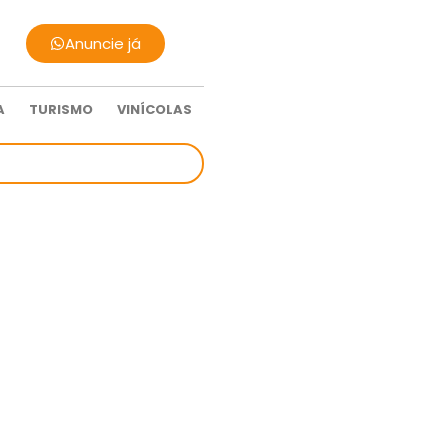
Anuncie já
A
TURISMO
VINÍCOLAS