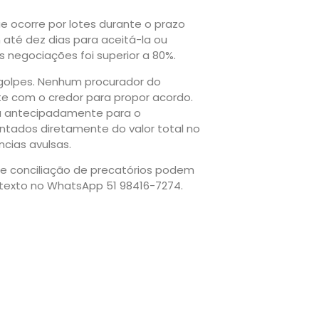
e ocorre por lotes durante o prazo
 até dez dias para aceitá-la ou
s negociações foi superior a 80%.
 golpes. Nenhum procurador do
e com o credor para propor acordo.
a antecipadamente para o
ntados diretamente do valor total no
cias avulsas.
de conciliação de precatórios podem
exto no WhatsApp 51 98416-7274.