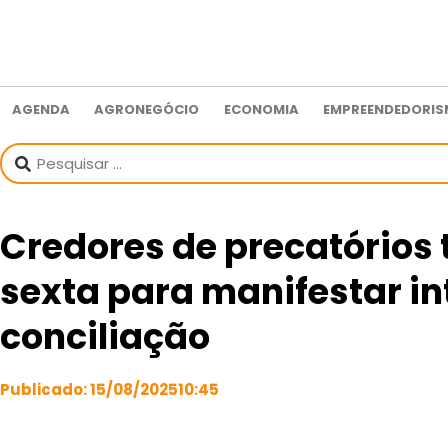
AGENDA
AGRONEGÓCIO
ECONOMIA
EMPREENDEDORI
Credores de precatórios 
sexta para manifestar i
conciliação
Publicado:
15/08/2025
10:45