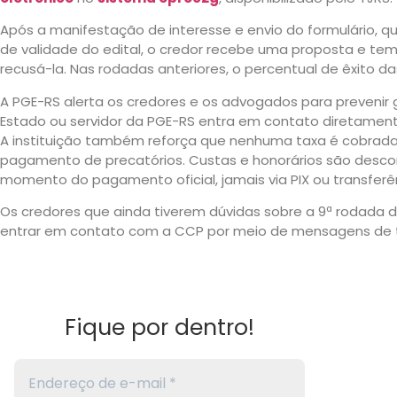
Após a manifestação de interesse e envio do formulário, qu
de validade do edital, o credor recebe uma proposta e tem
recusá-la. Nas rodadas anteriores, o percentual de êxito da
A PGE-RS alerta os credores e os advogados para prevenir
Estado ou servidor da PGE-RS entra em contato diretament
A instituição também reforça que nenhuma taxa é cobrad
pagamento de precatórios. Custas e honorários são desco
momento do pagamento oficial, jamais via PIX ou transferên
Os credores que ainda tiverem dúvidas sobre a 9ª rodada 
entrar em contato com a CCP por meio de mensagens de t
Fique por dentro!