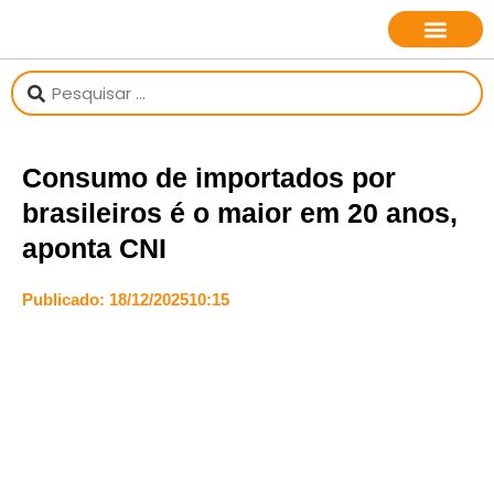
sobre o jornalista
Consumo de importados por
brasileiros é o maior em 20 anos,
aponta CNI
Publicado:
18/12/2025
10:15