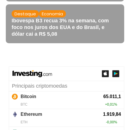
Destaque
Economia
Ibovespa B3 recua 3% na semana, com
foco nos juros dos EUA e do Brasil, e
dólar cai a R$ 5,08