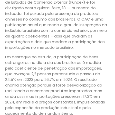
de Estudos de Comércio Exterior (Funcex) e foi
divulgado nesta quinta-feira, 18. O aumento do
indicador foi puxado pela presença de produtos
chineses no consumo dos brasileiros. O CAC é uma
publicação anual que mede o grau de integração da
indústria brasileira com o comércio exterior, por meio
de quatro coeficientes – dois que avaliam as
exportações e dois que medem a participação das
importações no mercado brasileiro.
Em destaque no estudo, a participação de bens
estrangeiros no dia a dia dos brasileiros é medida
pelo coeficiente de penetração das importações,
que avançou 2,2 pontos percentuais e passou de
24,5% em 2023 para 26,7% em 2024. O resultado
chama atenção porque a forte desvalorização do
real tende a encarecer produtos importados, mas
ainda assim as importações cresceram 17,3% em
2024, em real e a preços constantes, impulsionadas
pela expansão da produção industrial e pelo
aquecimento da demanda interna.