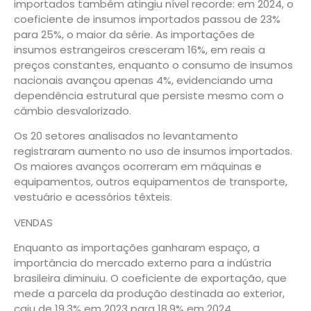
importados também atingiu nível recorde: em 2024, o
coeficiente de insumos importados passou de 23%
para 25%, o maior da série. As importações de
insumos estrangeiros cresceram 16%, em reais a
preços constantes, enquanto o consumo de insumos
nacionais avançou apenas 4%, evidenciando uma
dependência estrutural que persiste mesmo com o
câmbio desvalorizado.
Os 20 setores analisados no levantamento
registraram aumento no uso de insumos importados.
Os maiores avanços ocorreram em máquinas e
equipamentos, outros equipamentos de transporte,
vestuário e acessórios têxteis.
VENDAS
Enquanto as importações ganharam espaço, a
importância do mercado externo para a indústria
brasileira diminuiu. O coeficiente de exportação, que
mede a parcela da produção destinada ao exterior,
caiu de 19,3% em 2023 para 18,9% em 2024.