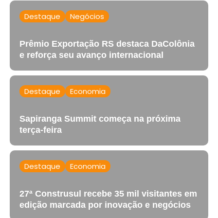
Destaque
Negócios
Prêmio Exportação RS destaca DaColônia
e reforça seu avanço internacional
Destaque
Economia
Sapiranga Summit começa na próxima
terça-feira
Destaque
Economia
27ª Construsul recebe 35 mil visitantes em
edição marcada por inovação e negócios