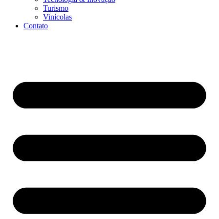
Turismo
Vinícolas
Contato