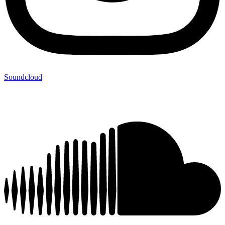
Soundcloud