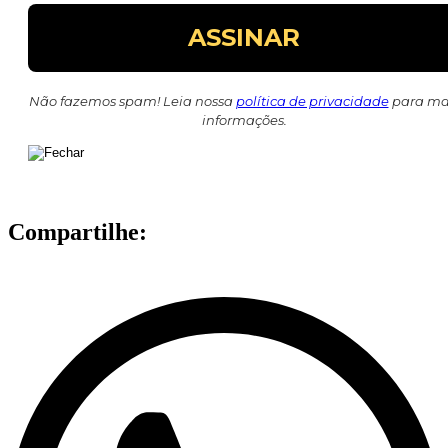
Não fazemos spam! Leia nossa
política de privacidade
para ma
informações.
Compartilhe: